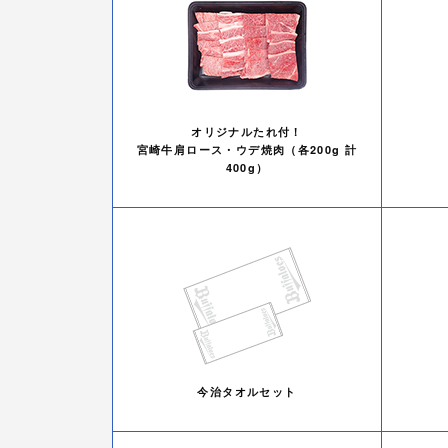
オリジナルたれ付！
宮崎牛肩ロース・ウデ焼肉（各200g 計
400g）
今治タオルセット