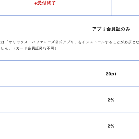
※受付終了
アプリ会員証のみ
は「オリックス・バファローズ公式アプリ」をインストールすることが必須と
ません。（カード会員証発行不可）
20pt
2%
2%