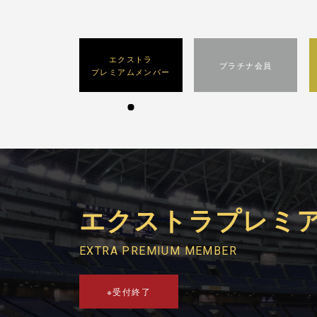
エクストラ
プラチナ会員
プレミアムメンバー
エクストラ
プレミ
EXTRA PREMIUM MEMBER
※受付終了