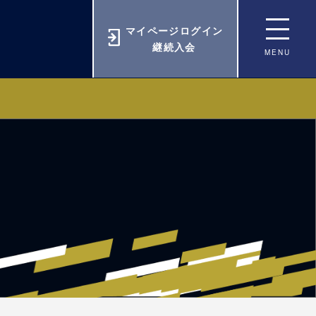
マイページログイン
継続入会
MENU