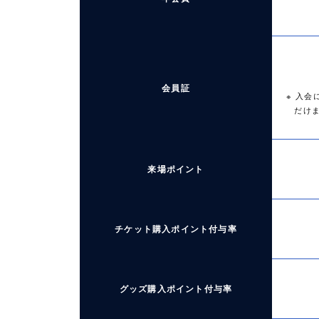
会員証
入会に
だけ
来場ポイント
チケット購入ポイント付与率
グッズ購入ポイント付与率