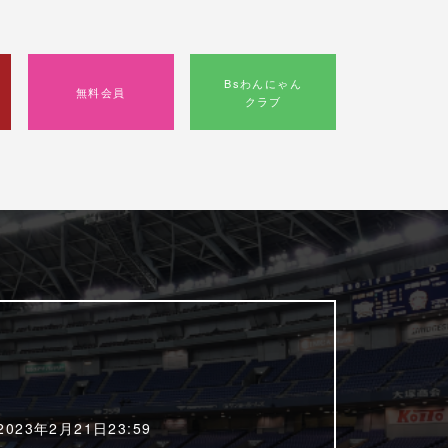
Bsわんにゃん
無料会員
クラブ
2023年2月21日23:59