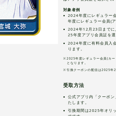
対象者例
2024年度にレギュラー会
年度にレギュラー会員(
2024年12月23日ま
25年度アプリ会員証を
2024年度に有料会員
ります。
2025年度レギュラー会員(カ
となります。
引換クーポンの配信は2025年
受取方法
公式アプリ内「クーポン
たします。
引換期間は2025年オリ