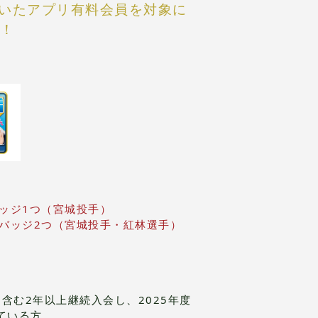
だいたアプリ有料会員を対象に
！
バッジ1つ（宮城投手）
ンバッジ2つ（宮城投手・紅林選手）
を含む2年以上継続入会し、2025年度
ている方