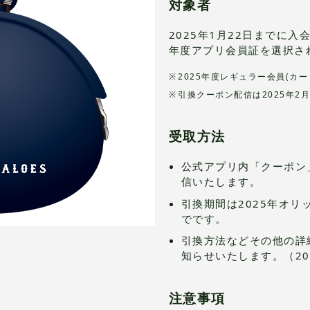
対象者
2025年1月22日までに入
年度アプリ会員証を選択さ
2025年度レギュラー会員(カ
引換クーポン配信は2025年2
受取方法
公式アプリ内「クーポン
信いたします。
引換期間は2025年オリ
でです。
引換方法などその他の詳
知らせいたします。（20
注意事項