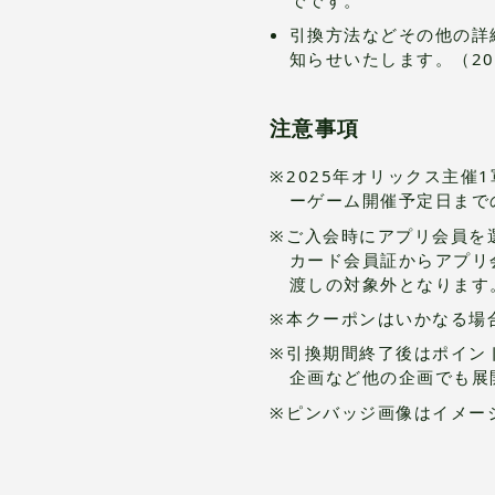
でです。
引換方法などその他の詳
知らせいたします。（20
注意事項
2025年オリックス主催
ーゲーム開催予定日まで
ご入会時にアプリ会員を
カード会員証からアプリ
渡しの対象外となります
本クーポンはいかなる場
引換期間終了後はポイン
企画など他の企画でも展
ピンバッジ画像はイメー