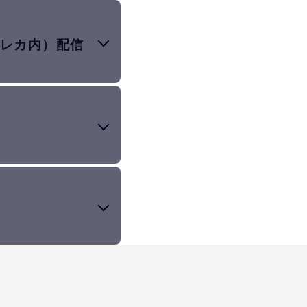
トレカ内）配信