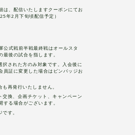
細は、配信いたしますクーポンにてお
25年2月下旬頃配信予定）
1軍公式戦前半戦最終戦はオールスタ
の最後の試合を指します。
選択された方のみ対象です。入会後に
会員証に変更した場合はピンバッジお
。
合も再発行いたしません。
ト交換、企画チケット、キャンペーン
開する場合がございます。
ジです。