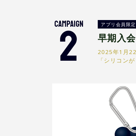
CAMPAIGN
2
アプリ会員限定
早期入
2025年1
「シリコンが