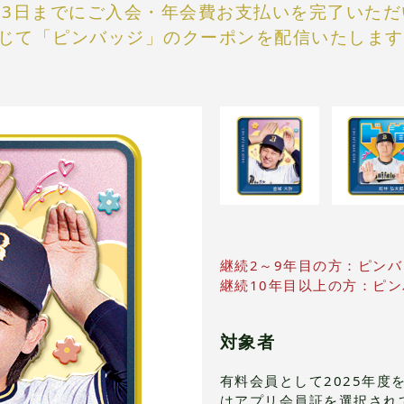
2月23日までにご入会・年会費お支払いを完了いた
じて「ピンバッジ」のクーポンを配信いたします
継続2～9年目の方：ピン
継続10年目以上の方：ピ
対象者
有料会員として2025年度
はアプリ会員証を選択され