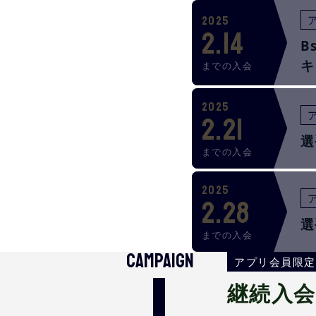
2025
2.14
B
キ
までの入会
2025
2.21
選
までの入会
2025
2.28
選
までの入会
CAMPAIGN
1
アプリ会員限定
継続入