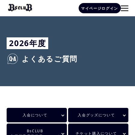
マイページログイン
2026年度
よくあるご質問
入会について
入会グッズについて
BsCLUB
チケット購入について