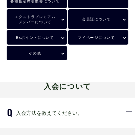
各種指定席引換券について
エクストラプレミアム
会員証について
メンバーについて
Bsポイントについて
マイページについて
その他
入会について
入会方法を教えてください。