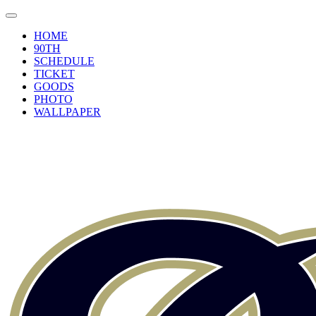
HOME
90TH
SCHEDULE
TICKET
GOODS
PHOTO
WALLPAPER