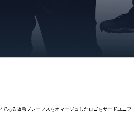
ツである阪急ブレーブスをオマージュしたロゴをサードユニフ