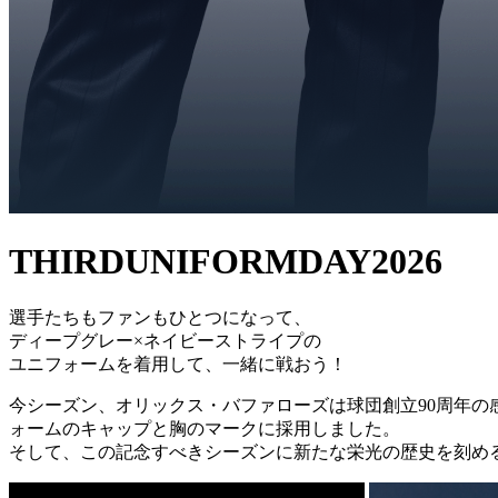
THIRD
UNIFORM
DAY
2026
選手たちもファンもひとつになって、
ディープグレー×ネイビーストライプの
ユニフォームを着用して、一緒に戦おう！
今シーズン、オリックス・バファローズは球団創立90周年
ォームのキャップと胸のマークに採用しました。
そして、この記念すべきシーズンに新たな栄光の歴史を刻め