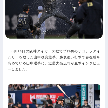
6月14日の阪神タイガース戦でプロ初のサヨナラタイ
ムリーを放った山中稜真選手。勝負強い打撃で存在感を
高めている山中選手に、近藤大亮広報が直撃インタビュ
ーしました。