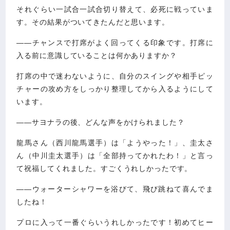
それぐらい一試合一試合切り替えて、必死に戦っていま
す。その結果がついてきたんだと思います。
――チャンスで打席がよく回ってくる印象です。打席に
入る前に意識していることは何かありますか？
打席の中で迷わないように、自分のスイングや相手ピッ
チャーの攻め方をしっかり整理してから入るようにして
います。
――サヨナラの後、どんな声をかけられました？
龍馬さん（西川龍馬選手）は「ようやった！」、圭太さ
ん（中川圭太選手）は「全部持ってかれたわ！」と言っ
て祝福してくれました。すごくうれしかったです。
――ウォーターシャワーを浴びて、飛び跳ねて喜んでま
したね！
プロに入って一番ぐらいうれしかったです！初めてヒー