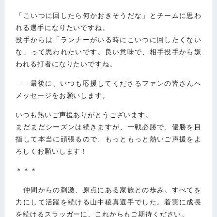
「こいつに回したら何かおきそうだな」とチームに思わ
れる選手になりたいですね。
投手からは「ランナーがいる時にこいつに回したくない
な」って思われたいです。良い意味で、相手投手から嫌
われる打者になりたいですね。
――最後に、いつも応援してくださるファンの皆さんへ
メッセージをお願いします。
いつも熱いご声援ありがとうございます。
まだまだシーズンは続きますが、一戦必勝で、優勝を目
指して本当に頑張るので、もっともっと熱いご声援をよ
ろしくお願いします！
＊＊＊
仲間からの刺激、原点にある家族との歩み。すべてを
力にして活躍を続ける山中稜真選手でした。着実に成長
を続けるスラッガーに、これからもご期待ください。