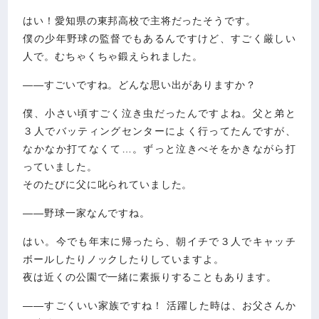
はい！愛知県の東邦高校で主将だったそうです。
僕の少年野球の監督でもあるんですけど、すごく厳しい
人で。むちゃくちゃ鍛えられました。
――すごいですね。どんな思い出がありますか？
僕、小さい頃すごく泣き虫だったんですよね。父と弟と
３人でバッティングセンターによく行ってたんですが、
なかなか打てなくて…。ずっと泣きべそをかきながら打
っていました。
そのたびに父に叱られていました。
――野球一家なんですね。
はい。今でも年末に帰ったら、朝イチで３人でキャッチ
ボールしたりノックしたりしていますよ。
夜は近くの公園で一緒に素振りすることもあります。
――すごくいい家族ですね！ 活躍した時は、お父さんか