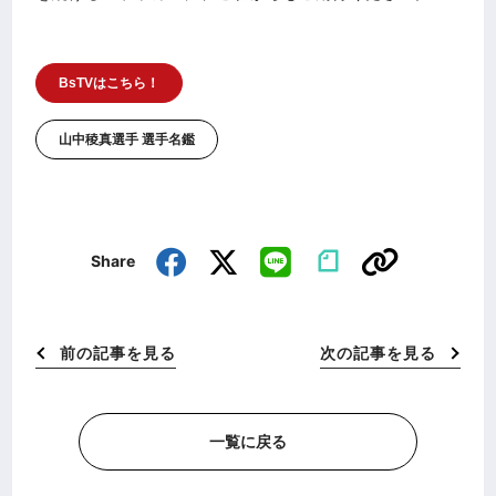
BsTVはこちら！
山中稜真選手 選手名鑑
Share
前の記事を見る
次の記事を見る
一覧に戻る