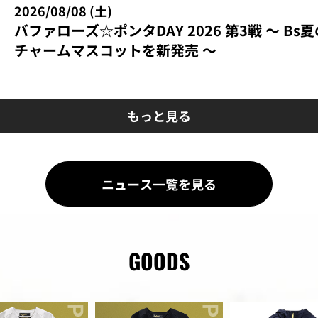
2026/08/08 (土)
バファローズ☆ポンタDAY 2026 第3戦 ～ Bs
チャームマスコットを新発売 ～
もっと見る
ニュース一覧を見る
GOODS