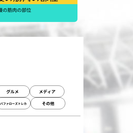
慢の筋肉の部位
グルメ
メディア
その他
バファローズトレカ