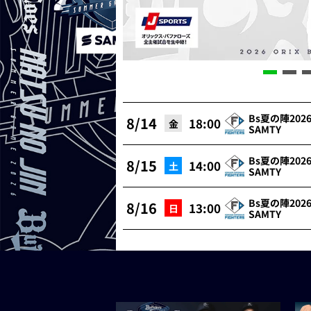
Bs夏の陣2026 
8/14
18:00
金
SAMTY
Bs夏の陣2026 
8/15
14:00
土
SAMTY
Bs夏の陣2026 
8/16
13:00
日
SAMTY