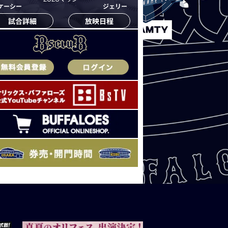
ケーシー
ジェリー
試合詳細
放映日程