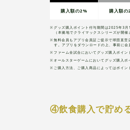
購入額の2%
購入額の
グッズ購入ポイント付与期間は2025年3
（本拠地でクライマックスシリーズが開催
無料会員もアプリ会員証ご提示で球団直営店
す。アプリをダウンロードの上、事前に会
ファーム全試合においてグッズ購入ポイント
オールスターゲームにおいてグッズ購入ポイ
ご購入方法、ご購入商品によってはポイン
④飲食購入で貯め