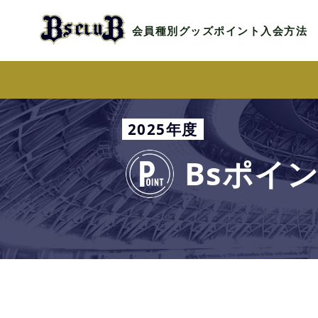
会員種別
グッズ
ポイント
入会方法
2025年度
Bsポイ