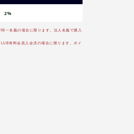
2%
が同一名義の場合に限ります。法人名義で購入
CLUB有料会員入会済の場合に限ります。ポイ