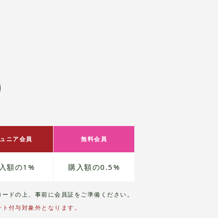
ュニア会員
無料会員
入額の1%
購入額の0.5%
ロードの上、事前に会員証をご準備ください。
ント付与対象外となります。