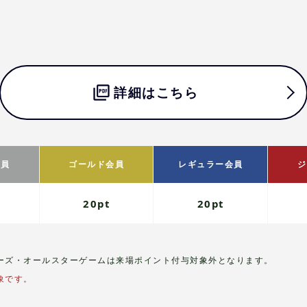
詳細はこちら
会員
ゴールド会員
レギュラー会員
ジ
20pt
20pt
ーズ・オールスターゲームは来場ポイント付与対象外となります。
象です。