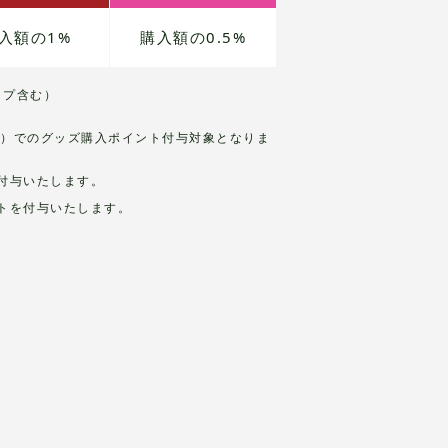
入額の1%
購入額の0.5%
ップ含む）
のみ）でのグッズ購入ポイント付与対象となりま
を付与いたします。
ントを付与いたします。