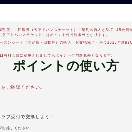
固定席）・回数券（各アドバンスチケット）ご契約名義人とBsCLUB会員
（各アドバンスチケット）はポイント付与対象外となります。
シーズンシート（固定席・回数券）の購入（お支払完了）かつ2025年度Bs
は後日有料会員に変更されましてもポイント付与対象外となります。
ポイントの使い方
ら
をご確認ください。
クラブ受付で交換しよう！
人がお越しください。