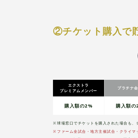
②チケット購入で
エクストラ
プラチナ
プレミアムメンバー
購入額の2%
購入額の
球場窓口でチケットを購入された場合も、
ファーム全試合・地方主催試合・クライマ