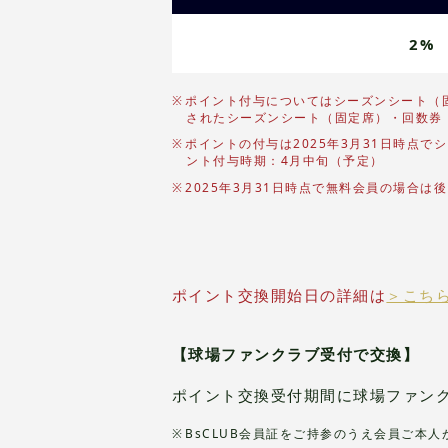
2%
ポイント付与についてはシーズンシート（
されたシーズンシート（固定席）・回数券
ポイントの付与は2025年3月31日時点で
ント付与時期：4月中旬（予定）
2025年3月31日時点で無料会員の場合
ポイント交換開始日の詳細は
＞こち
【球場ファンクラブ受付で交換】
ポイント交換受付期間に球場ファン
BsCLUB会員証をご持参のうえ会員ご本