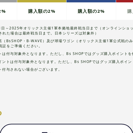
2%
購入額の2%
購入額の2%
購
月1日～2025年オリックス主催1軍本拠地最終戦当日まで（オンラインショ
された場合は最終戦当日まで。日本シリーズは対象外）
（BsSHOP・B-WAVE）及び球場ワゴン（オリックス主催1軍公式戦
員証をご準備ください。
は付与対象外となります。ただし、Bs SHOPではグッズ購入ポイント
ントは付与対象外となります。ただし、Bs SHOPではグッズ購入ポイ
ト付与されない場合がございます。
る