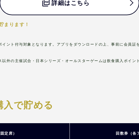
詳細はこちら
ト貯まります！
ポイント付与対象となります。アプリをダウンロードの上、事前に会員証
ス以外の主催試合・日本シリーズ・オールスターゲームは飲食購入ポイン
購入で貯める
（固定席）
回数券
（各