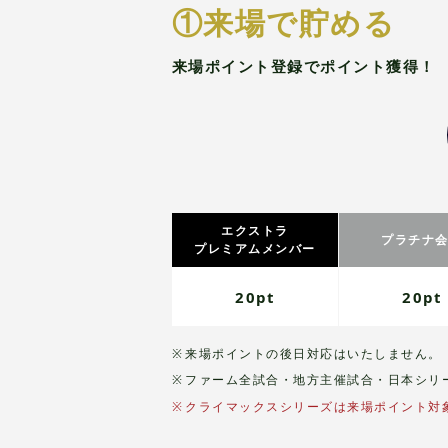
①来場で貯める
来場ポイント登録でポイント獲得！
エクストラ
プラチナ
プレミアムメンバー
20pt
20pt
来場ポイントの後日対応はいたしません。
ファーム全試合・地方主催試合・日本シリ
クライマックスシリーズは来場ポイント対