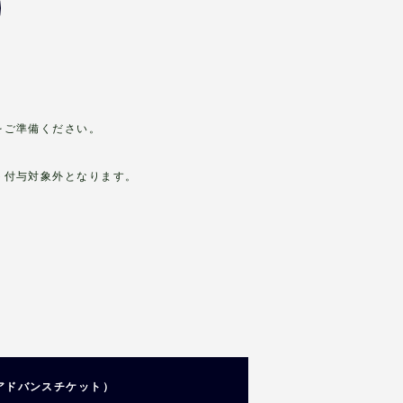
をご準備ください。
ト付与対象外となります。
アドバンスチケット）