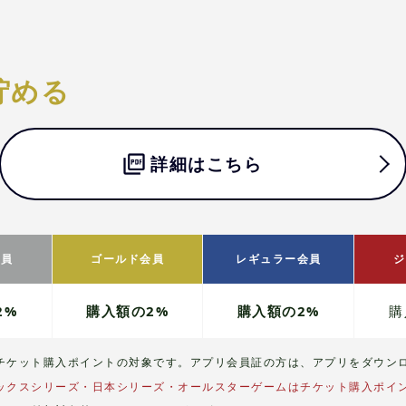
貯める
詳細はこちら
会員
ゴールド会員
レギュラー会員
ジ
2%
購入額の2%
購入額の2%
購
チケット購入ポイントの対象です。アプリ会員証の方は、アプリをダウン
ックスシリーズ・日本シリーズ・オールスターゲームはチケット購入ポイ