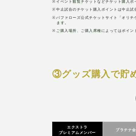
イベント観覧チケットなどチケット購入ポ
中止試合のチケット購入ポイントは中止試
バファローズ公式チケットサイト「オリチ
ます。
ご購入場所、ご購入席種によってはポイン
③グッズ購入で貯
エクストラ
プラチナ
プレミアムメンバー