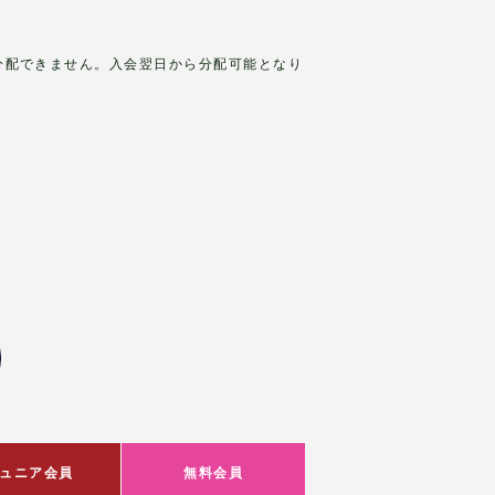
分配できません。入会翌日から分配可能となり
ュニア会員
無料会員