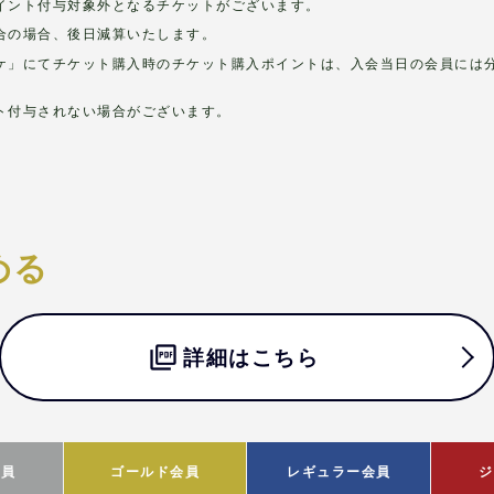
イント付与対象外となるチケットがございます。
合の場合、後日減算いたします。
ケ」にてチケット購入時のチケット購入ポイントは、入会当日の会員には
ト付与されない場合がございます。
める
詳細はこちら
会員
ゴールド会員
レギュラー会員
ジ