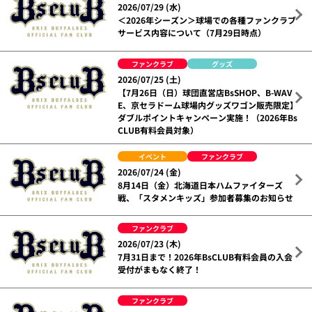
2026/07/29 (水)
＜2026年シーズン＞球場での各種ファンクラブ
サービス内容について（7月29日時点）
ファンクラブ
グッズ
2026/07/25 (土)
【7月26日（日）球団直営店BsSHOP、B-WAV
E、京セラドーム球場内グッズワゴン販売限定】
ダブルポイントキャンペーン実施！（2026年Bs
CLUB有料会員対象）
イベント
ファンクラブ
2026/07/24 (金)
8月14日（金）北海道日本ハムファイターズ
戦、「スタメンキッズ」参加者募集のお知らせ
ファンクラブ
2026/07/23 (木)
7月31日まで！2026年BsCLUB有料会員の入会
受付がまもなく終了！
ファンクラブ