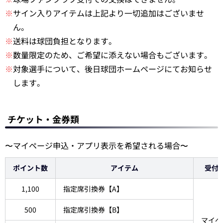
※
サイン入りアイテムは上記より一切追加はございませ
ん。
※
送料は球団負担となります。
※
数量限定のため、ご希望に添えない場合もございます。
※
対象選手について、後日球団ホームページにてお知らせ
します。
チケット・金券類
〜マイページ申込・アプリ表示を希望される場合〜
ポイント数
アイテム
受付
1,100
指定席引換券【A】
500
指定席引換券【B】
マイペ