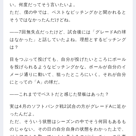
い。何度だってそう言いたいよ。
ただ、僕の中では、ベストなピッチングかと聞かれると
そうではなかったんだけどね。
――7回無失点だったけど、試合後には「グレードAの球
はなかった」と話していたよね。理想とするピッチング
は？
目をつぶって投げても、自分が投げたいところにボール
を投げられるようなピッチングかな。ボールが自分のイ
メージ通りに動いて、狙ったところにいく。それが自分
にとっての「A」の球だ。
――これまででベストだと感じた登板はあった？
実は4月のソフトバンク戦2試合の方がグレードAに近か
ったんだよ。
ただ、そういう状態はシーズンの中でそう何回もあるも
のじゃない。その日の自分自身の状態をわかった上で、