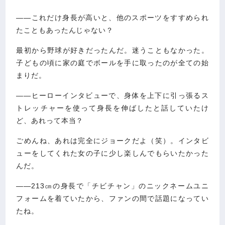
――これだけ身長が高いと、他のスポーツをすすめられ
たこともあったんじゃない？
最初から野球が好きだったんだ。迷うこともなかった。
子どもの頃に家の庭でボールを手に取ったのが全ての始
まりだ。
――ヒーローインタビューで、身体を上下に引っ張るス
トレッチャーを使って身長を伸ばしたと話していたけ
ど、あれって本当？
ごめんね、あれは完全にジョークだよ（笑）。インタビ
ューをしてくれた女の子に少し楽しんでもらいたかった
んだ。
――213㎝の身長で「チビチャン」のニックネームユニ
フォームを着ていたから、ファンの間で話題になってい
たね。