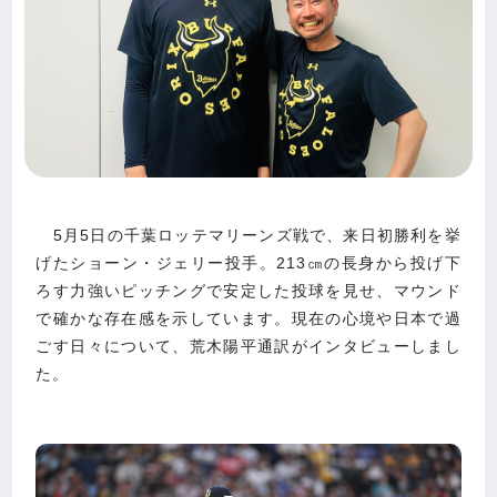
5月5日の千葉ロッテマリーンズ戦で、来日初勝利を挙
げたショーン・ジェリー投手。213㎝の長身から投げ下
ろす力強いピッチングで安定した投球を見せ、マウンド
で確かな存在感を示しています。現在の心境や日本で過
ごす日々について、荒木陽平通訳がインタビューしまし
た。