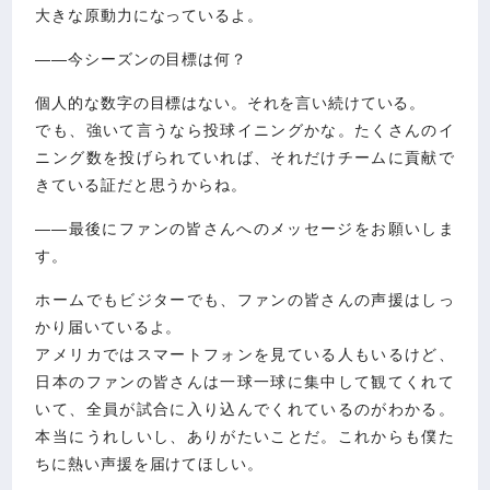
大きな原動力になっているよ。
――今シーズンの目標は何？
個人的な数字の目標はない。それを言い続けている。
でも、強いて言うなら投球イニングかな。たくさんのイ
ニング数を投げられていれば、それだけチームに貢献で
きている証だと思うからね。
――最後にファンの皆さんへのメッセージをお願いしま
す。
ホームでもビジターでも、ファンの皆さんの声援はしっ
かり届いているよ。
アメリカではスマートフォンを見ている人もいるけど、
日本のファンの皆さんは一球一球に集中して観てくれて
いて、全員が試合に入り込んでくれているのがわかる。
本当にうれしいし、ありがたいことだ。これからも僕た
ちに熱い声援を届けてほしい。