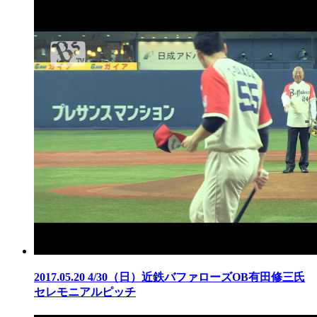
2017.05.20
4/30（日）近鉄バファローズOB有田修三氏
セレモニアルピッチ