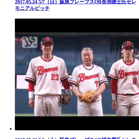
2017.05.24
5/7（日）阪急ブレーブスOB長池徳士氏セレ
モニアルピッチ