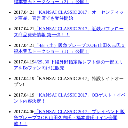
福本豊氏トークショー（2）」公開！
2017.04.21
「KANSAI CLASSIC 2017」オーセンティッ
ク商品、直営店でも受注開始
2017.04.21
「KANSAI CLASSIC 2017」近鉄バファロー
ズ商品発売情報 第一弾！！
2017.04.21
「4/8（土）阪急ブレーブスOB 山田久志氏ｘ
福本豊氏トークショー（1）」公開！
2017.04.19
4/29､30 下段外野指定席レフト側の一部エリ
アをBsファン向けに販売
2017.04.19
「KANSAI CLASSIC 2017」特設サイトオー
プン!
2017.04.19
「KANSAI CLASSIC 2017」OBゲスト・イベ
ント内容決定！
2017.04.06
「KANSAI CLASSIC 2017」プレイベント 阪
急ブレーブスOB 山田久志氏・福本豊氏サイン会開
催！！