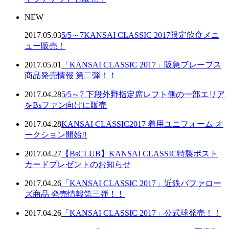
NEW
2017.05.03
5/5～7KANSAI CLASSIC 2017限定飲食メニ
ュー販売！
2017.05.01
「KANSAI CLASSIC 2017」阪急ブレーブス
商品発売情報 第二弾！！
2017.04.28
5/5～7 下段外野指定席レフト側の一部エリア
をBsファン向けに販売
2017.04.28
KANSAI CLASSIC2017 着用ユニフォーム オ
ークション開始!!
2017.04.27
【BsCLUB】KANSAI CLASSIC特製ポスト
カードプレゼントのお知らせ
2017.04.26
「KANSAI CLASSIC 2017」近鉄バファロー
ズ商品 発売情報第三弾！！
2017.04.26
「KANSAI CLASSIC 2017」公式球発売！！