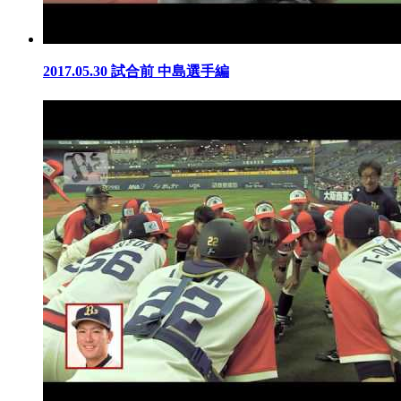
2017.05.30
試合前 中島選手編