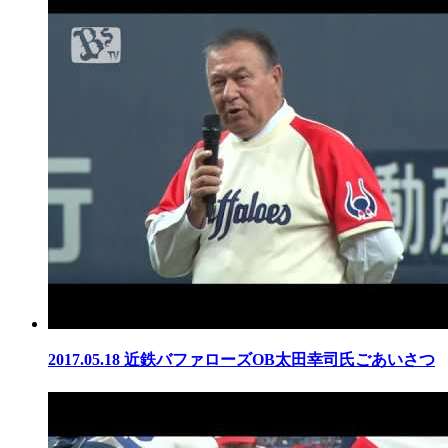
2017.05.18
近鉄バファローズOB太田幸司氏ごあいさつ