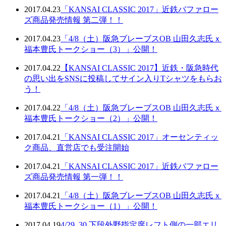
2017.04.23
「KANSAI CLASSIC 2017」近鉄バファロー
ズ商品発売情報 第二弾！！
2017.04.23
「4/8（土）阪急ブレーブスOB 山田久志氏ｘ
福本豊氏トークショー（3）」公開！
2017.04.22
【KANSAI CLASSIC 2017】近鉄・阪急時代
の思い出をSNSに投稿してサイン入りTシャツをもらお
う！
2017.04.22
「4/8（土）阪急ブレーブスOB 山田久志氏ｘ
福本豊氏トークショー（2）」公開！
2017.04.21
「KANSAI CLASSIC 2017」オーセンティッ
ク商品、直営店でも受注開始
2017.04.21
「KANSAI CLASSIC 2017」近鉄バファロー
ズ商品発売情報 第一弾！！
2017.04.21
「4/8（土）阪急ブレーブスOB 山田久志氏ｘ
福本豊氏トークショー（1）」公開！
2017.04.19
4/29､30 下段外野指定席レフト側の一部エリ