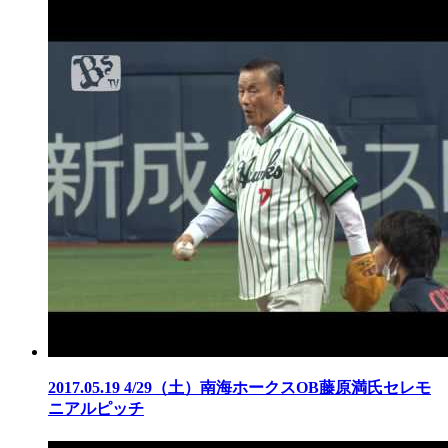
2017.05.19
4/29（土）南海ホークスOB藤原満氏セレモ
ニアルピッチ