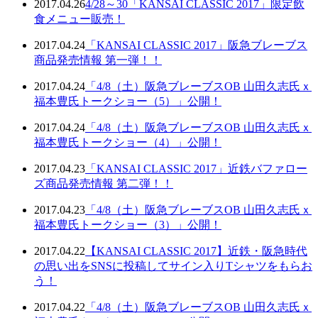
2017.04.26
4/28～30「KANSAI CLASSIC 2017」限定飲
食メニュー販売！
2017.04.24
「KANSAI CLASSIC 2017」阪急ブレーブス
商品発売情報 第一弾！！
2017.04.24
「4/8（土）阪急ブレーブスOB 山田久志氏ｘ
福本豊氏トークショー（5）」公開！
2017.04.24
「4/8（土）阪急ブレーブスOB 山田久志氏ｘ
福本豊氏トークショー（4）」公開！
2017.04.23
「KANSAI CLASSIC 2017」近鉄バファロー
ズ商品発売情報 第二弾！！
2017.04.23
「4/8（土）阪急ブレーブスOB 山田久志氏ｘ
福本豊氏トークショー（3）」公開！
2017.04.22
【KANSAI CLASSIC 2017】近鉄・阪急時代
の思い出をSNSに投稿してサイン入りTシャツをもらお
う！
2017.04.22
「4/8（土）阪急ブレーブスOB 山田久志氏ｘ