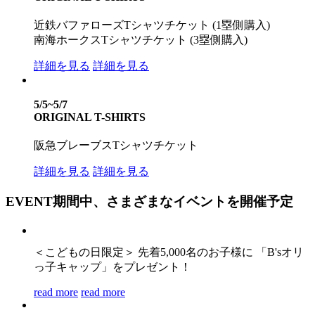
近鉄バファローズTシャツチケット (1塁側購入)
南海ホークスTシャツチケット (3塁側購入)
詳細を見る
詳細を見る
5/5~5/7
ORIGINAL T-SHIRTS
阪急ブレーブスTシャツチケット
詳細を見る
詳細を見る
EVENT
期間中、さまざまなイベントを開催予定
＜こどもの日限定＞ 先着5,000名のお子様に 「B'sオリ
っ子キャップ」をプレゼント！
read more
read more