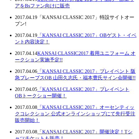
アをBsファン向けに販売
2017.04.19
「KANSAI CLASSIC 2017」特設サイトオー
プン!
2017.04.19
「KANSAI CLASSIC 2017」OBゲスト・イベ
ント内容決定！
2017.04.14
KANSAI CLASSIC2017 着用ユニフォーム オ
ークション実施予定!!
2017.04.06
「KANSAI CLASSIC 2017」プレイベント 阪
急ブレーブスOB 山田久志氏・福本豊氏サイン会開催!!
2017.04.05
「KANSAI CLASSIC 2017」プレイベント
OBトークショー開催！
2017.03.08
「KANSAI CLASSIC 2017」オーセンティッ
クコレクション 公式オンラインショップにて先行受注
販売開始！
2017.03.08
「KANSAI CLASSIC 2017」開催決定！Tシ
ャツチケットも販売！