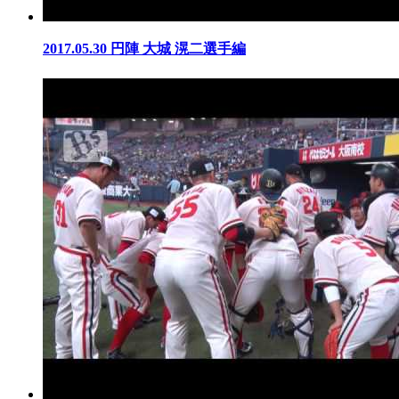
2017.05.30
円陣 大城 滉二選手編