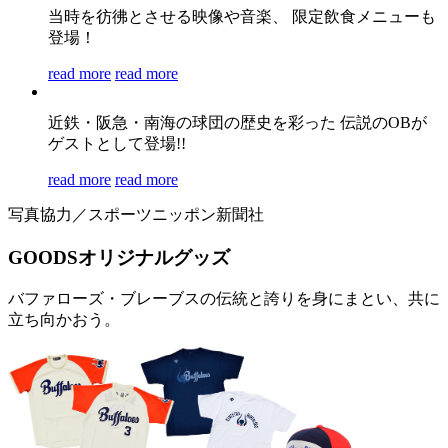
当時を彷彿とさせる映像や音楽、 限定飲食メニューも
登場！
read more
read more
近鉄・阪急・南海の球団の歴史を彩った 伝説のOBが
ゲストとして登場!!
read more
read more
写真協力／スポーツニッポン新聞社
GOODS
オリジナルグッズ
バファローズ・ブレーブスの伝統と誇りを身にまとい、共に
立ち向かおう。