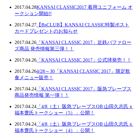
2017.04.28
KANSAI CLASSIC2017 着用ユニフォーム オ
ークション開始!!
2017.04.27
【BsCLUB】KANSAI CLASSIC特製ポスト
カードプレゼントのお知らせ
2017.04.26
「KANSAI CLASSIC 2017」近鉄バファロー
ズ商品 発売情報第三弾！！
2017.04.26
「KANSAI CLASSIC 2017」公式球発売！！
2017.04.26
4/28～30「KANSAI CLASSIC 2017」限定飲
食メニュー販売！
2017.04.24
「KANSAI CLASSIC 2017」阪急ブレーブス
商品発売情報 第一弾！！
2017.04.24
「4/8（土）阪急ブレーブスOB 山田久志氏ｘ
福本豊氏トークショー（5）」公開！
2017.04.24
「4/8（土）阪急ブレーブスOB 山田久志氏ｘ
福本豊氏トークショー（4）」公開！