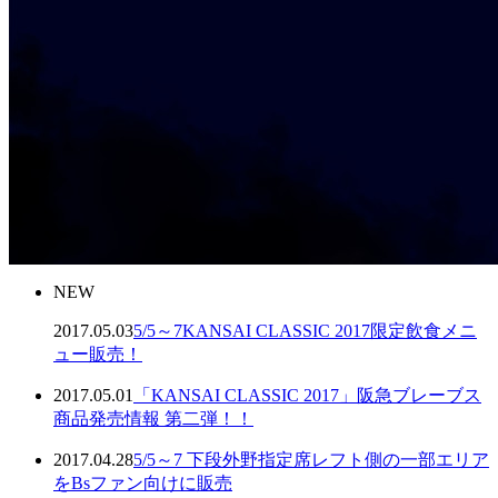
NEW
2017.05.03
5/5～7KANSAI CLASSIC 2017限定飲食メニ
ュー販売！
2017.05.01
「KANSAI CLASSIC 2017」阪急ブレーブス
商品発売情報 第二弾！！
2017.04.28
5/5～7 下段外野指定席レフト側の一部エリア
をBsファン向けに販売