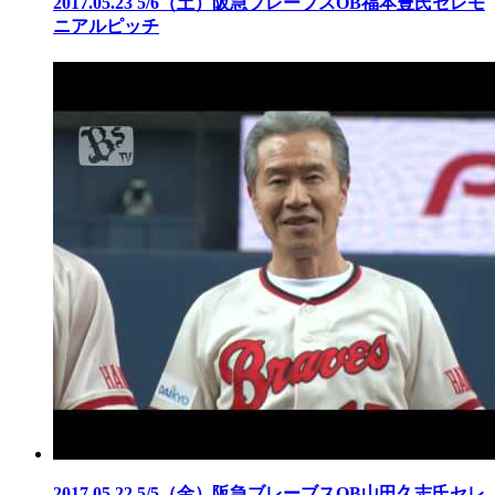
2017.05.23
5/6（土）阪急ブレーブスOB福本豊氏セレモ
ニアルピッチ
2017.05.22
5/5（金）阪急ブレーブスOB山田久志氏セレ