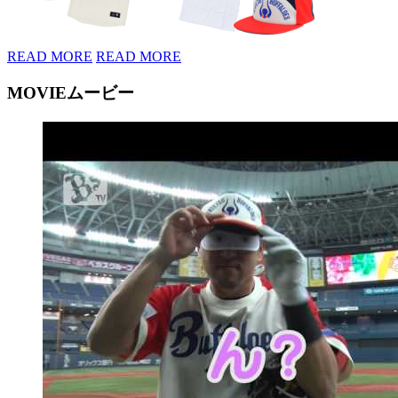
READ MORE
READ MORE
MOVIE
ムービー