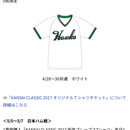
0枚限定
4/28～30共通 ホワイト
⇒
「KANSAI CLASSIC 2017 オリジナルＴシャツチケット」について
詳細はこちら
＜5/5～5/7 日本ハム戦＞
1塁側購入「KANSAI CLASSIC 2017 阪急ブレーブスTシャツ」各日1,