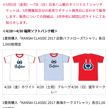
※5月5日（金祝）～7日（日）日本ハム戦のオリジナルＴシャツチ
ケットは、5月開催試合分の前売りチケット発売日に合わせて販売
します。販売についての詳細は、3月中旬に球団公式サイトにてお
知らせします。
＜4/28～4/30 福岡ソフトバンク戦＞
1塁側購入「KANSAI CLASSIC 2017 近鉄バファローズTシャツ」各日
1,000枚限定
4/28（金）ホワイト
4/29（土祝）ブルーグ
4/30（日）猛牛マーク
レー
3塁側購入「KANSAI CLASSIC 2017 南海ホークスTシャツ」各日1,00