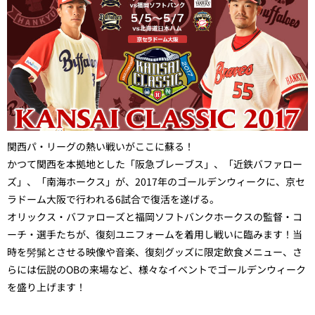
関西パ・リーグの熱い戦いがここに蘇る！
かつて関西を本拠地とした「阪急ブレーブス」、「近鉄バファロー
ズ」、「南海ホークス」が、2017年のゴールデンウィークに、京セ
ラドーム大阪で行われる6試合で復活を遂げる。
オリックス・バファローズと福岡ソフトバンクホークスの監督・コ
ーチ・選手たちが、復刻ユニフォームを着用し戦いに臨みます！当
時を髣髴とさせる映像や音楽、復刻グッズに限定飲食メニュー、さ
らには伝説のOBの来場など、様々なイベントでゴールデンウィーク
を盛り上げます！