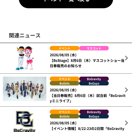
関連ニュース
イベント
マスコット
2026/08/05 (水)
【BsStage】8月6日（木）マスコットショー当
日券販売のお知らせ
イベント
BsGravity
BsGirls
BsGuys
2026/08/05 (水)
【当日券販売】8月6日（木）試合前「BsGravit
yミニライブ」
イベント
BsGravity
BsGirls
BsGuys
2026/08/05 (水)
【イベント情報】8/22-23の2日間「BsGravity