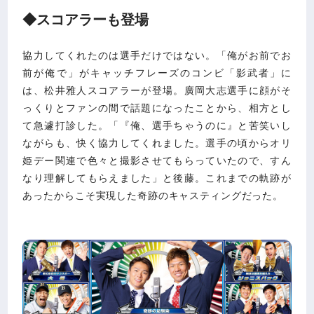
◆スコアラーも登場
協力してくれたのは選手だけではない。「俺がお前でお
前が俺で」がキャッチフレーズのコンビ「影武者」に
は、松井雅人スコアラーが登場。廣岡大志選手に顔がそ
っくりとファンの間で話題になったことから、相方とし
て急遽打診した。「『俺、選手ちゃうのに』と苦笑いし
ながらも、快く協力してくれました。選手の頃からオリ
姫デー関連で色々と撮影させてもらっていたので、すん
なり理解してもらえました」と後藤。これまでの軌跡が
あったからこそ実現した奇跡のキャスティングだった。