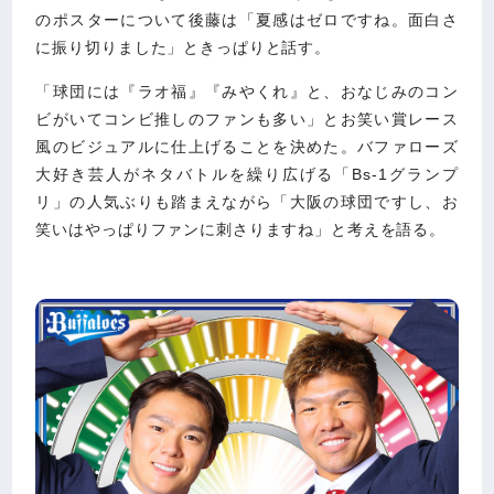
のポスターについて後藤は「夏感はゼロですね。面白さ
に振り切りました」ときっぱりと話す。
「球団には『ラオ福』『みやくれ』と、おなじみのコン
ビがいてコンビ推しのファンも多い」とお笑い賞レース
風のビジュアルに仕上げることを決めた。バファローズ
大好き芸人がネタバトルを繰り広げる「Bs-1グランプ
リ」の人気ぶりも踏まえながら「大阪の球団ですし、お
笑いはやっぱりファンに刺さりますね」と考えを語る。