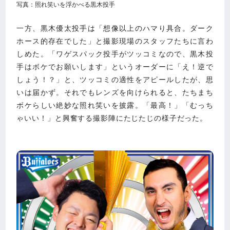
写真：照れ笑いを浮かべる黒木投手
一方、黒木優太投手は「想像以上のハマり具合。ダーク
ホース的存在でした」と撮影現場のスタッフたちに言わ
しめた。「ワゲスパック投手がツッコミなので、黒木投
手はボケでお願いします」というオーダーに「え！逆で
しょう！？」と、ツッコミの適性をアピールしたが、思
いは届かず。それでもレンズを向けられると、たちまち
ボケらしい絶妙な照れ笑いを披露。「最高！」「むっち
ゃいい！」と興奮する撮影陣にたじたじの様子だった。