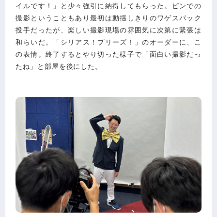
イルです！」と少々強引に納得してもらった。ピンでの
撮影ということもあり最初は動揺しきりのワゲスパック
投手だったが、楽しい撮影現場の雰囲気に次第に緊張は
和らいだ。「シリアス！プリーズ！」のオーダーに、こ
の表情。終了するとやり切った様子で「面白い撮影だっ
たね」と部屋を後にした。