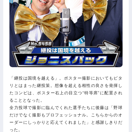
「継投は国境を越える」。ポスター撮影においてもピタ
リとはまった継投策。想像を超える相性の良さを発揮し
たコンビは、ポスター右上の目立つ“特等席”に配置され
ることとなった。
全力投球で撮影に臨んでくれた選手たちに後藤は「野球
だけでなく撮影もプロフェッショナル。こちらからのオ
ーダーにしっかりと応えてくれました」と感謝しきりだ
った。