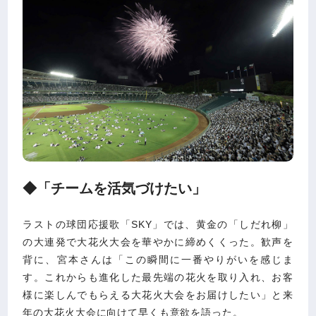
◆「チームを活気づけたい」
ラストの球団応援歌「SKY」では、黄金の「しだれ柳」
の大連発で大花火大会を華やかに締めくくった。歓声を
背に、宮本さんは「この瞬間に一番やりがいを感じま
す。これからも進化した最先端の花火を取り入れ、お客
様に楽しんでもらえる大花火大会をお届けしたい」と来
年の大花火大会に向けて早くも意欲を語った。