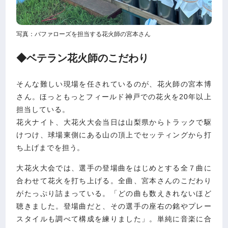
写真：バファローズを担当する花火師の宮本さん
◆ベテラン花火師のこだわり
そんな難しい現場を任されているのが、花火師の宮本博
さん。ほっともっとフィールド神戸での花火を20年以上
担当している。
花火ナイト、大花火大会当日は山梨県からトラックで駆
けつけ、球場東側にある山の頂上でセッティングから打
ち上げまでを担う。
大花火大会では、選手の登場曲をはじめとする全７曲に
合わせて花火を打ち上げる。全曲、宮本さんのこだわり
がたっぷり詰まっている。「どの曲も数えきれないほど
聴きました。登場曲だと、その選手の座右の銘やプレー
スタイルも調べて構成を練りました」。単純に音楽に合