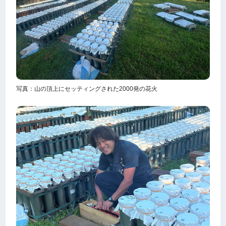
写真：山の頂上にセッティングされた2000発の花火