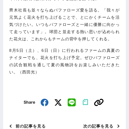
齊木社長も並々ならぬバファローズ愛を語る。「我々が
元気よく花火を打ち上げることで、とにかくチームを活
気づけたい。いつもバファローズと一緒に優勝に向かっ
て走っています」。球団と並走する熱い思いが込められ
た花火は、これからもチームの背中を押してくれる。
8月5日（土）、6日（日）に行われるファームの真夏の
ナイターでも、花火を打ち上げ予定。ぜひバファローズ
の試合観戦を通して夏の風物詩をお楽しみいただきた
い。（西田光）
Share
前の記事を見る
次の記事を見る