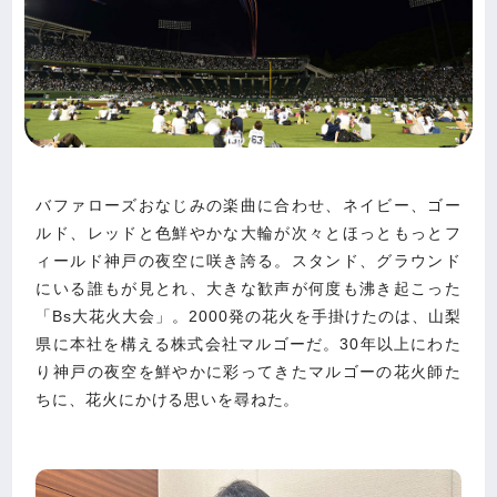
バファローズおなじみの楽曲に合わせ、ネイビー、ゴー
ルド、レッドと色鮮やかな大輪が次々とほっともっとフ
ィールド神戸の夜空に咲き誇る。スタンド、グラウンド
にいる誰もが見とれ、大きな歓声が何度も沸き起こった
「Bs大花火大会」。2000発の花火を手掛けたのは、山梨
県に本社を構える株式会社マルゴーだ。30年以上にわた
り神戸の夜空を鮮やかに彩ってきたマルゴーの花火師た
ちに、花火にかける思いを尋ねた。