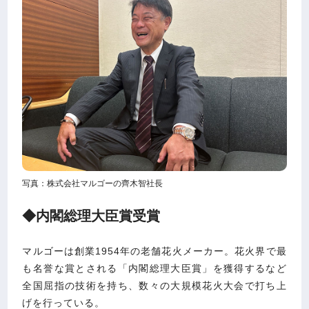
写真：株式会社マルゴーの齊木智社長
◆内閣総理大臣賞受賞
マルゴーは創業1954年の老舗花火メーカー。花火界で最
も名誉な賞とされる「内閣総理大臣賞」を獲得するなど
全国屈指の技術を持ち、数々の大規模花火大会で打ち上
げを行っている。