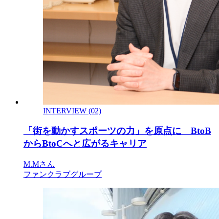
INTERVIEW (02)
「街を動かすスポーツの力」を原点に BtoB
からBtoCへと広がるキャリア
M.Mさん
ファンクラブグループ