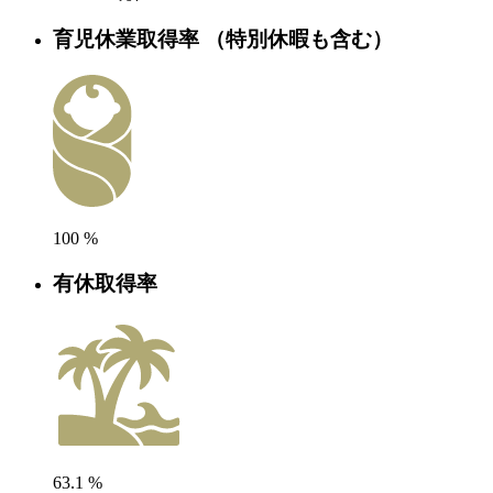
育児休業取得率
（特別休暇も含む）
100
%
有休取得率
63.1
%