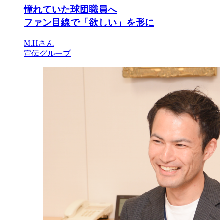
憧れていた球団職員へ
ファン目線で「欲しい」を形に
M.Hさん
宣伝グループ