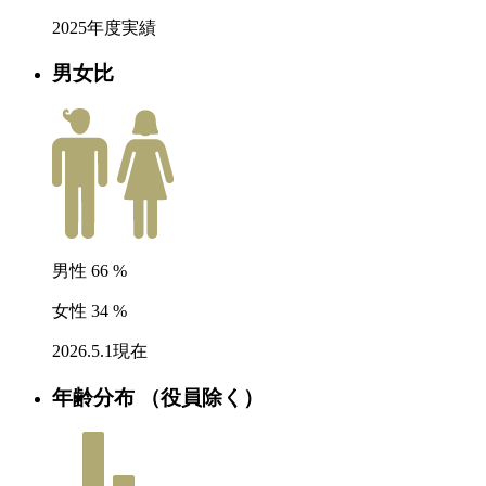
2025年度実績
男女比
男性
66
%
女性
34
%
2026.5.1現在
年齢分布
（役員除く）