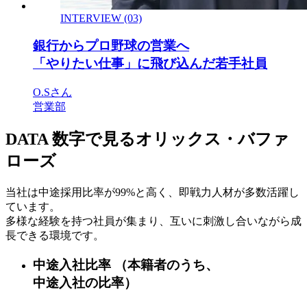
INTERVIEW (03)
銀行からプロ野球の営業へ
「やりたい仕事」に飛び込んだ若手社員
O.Sさん
営業部
DATA
数字で見るオリックス・バファ
ローズ
当社は中途採用比率が99%と高く、即戦力人材が多数活躍し
ています。
多様な経験を持つ社員が集まり、互いに刺激し合いながら成
長できる環境です。
中途入社比率
（本籍者のうち、
中途入社の比率）