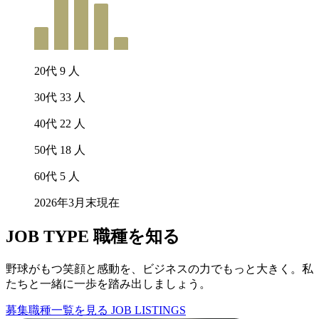
20代
9
人
30代
33
人
40代
22
人
50代
18
人
60代
5
人
2026年3月末現在
JOB TYPE
職種を知る
野球がもつ笑顔と感動を、ビジネスの力でもっと大きく。私
たちと一緒に一歩を踏み出しましょう。
募集職種一覧を見る
JOB LISTINGS