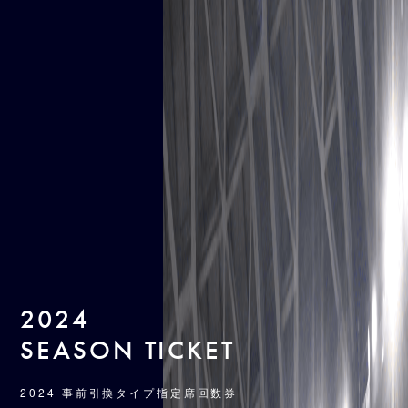
2024
SEASON TICKET
2024 事前引換タイプ指定席回数券