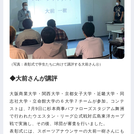
（写真：表彰式で学生たちに向けて講評する大前さん㊧）
◆大前さんが講評
大阪商業大学・関西大学・京都女子大学・近畿大学・同
志社大学・立命館大学の６大学７チームが参加。コンテ
ストは、7月9日に杉本商事バファローズスタジアム舞洲
で行われたウエスタン・リーグ公式戦対広島東洋カープ
戦で実施し、その後、球団が審査を行いました。
表彰式には、スポーツアナウンサーの大前一樹さんにも