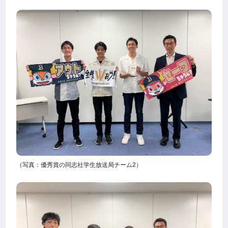
（写真：優秀賞の同志社学生放送局チーム2）