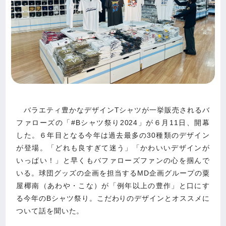
バラエティ豊かなデザインTシャツが一挙販売されるバ
ファローズの「#Bシャツ祭り2024」が６月11日、開幕
した。６年目となる今年は過去最多の30種類のデザイン
が登場。「どれも良すぎて迷う」「かわいいデザインが
いっぱい！」と早くもバファローズファンの心を掴んで
いる。球団グッズの企画を担当するMD企画グループの粟
屋椰南（あわや・こな）が「例年以上の豊作」と口にす
る今年のBシャツ祭り。こだわりのデザインとオススメに
ついて話を聞いた。