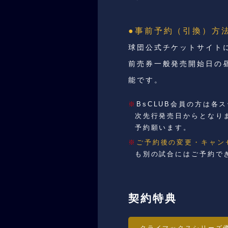
●事前予約（引換）方
球団公式チケットサイト
前売券一般発売開始日の昼
能です。
※
BsCLUB会員の方は
次先行発売日からとなり
予約願います。
※
ご予約後の変更・キャン
も別の試合にはご予約で
契約特典
クライマックスシリーズ