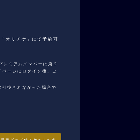
ト「オリチケ」にて予約可
ラプレミアムメンバーは第２
イページにログイン後、ご
に引換されなかった場合で
入限定グッズ付チケット対象