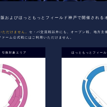
ム大阪およびほっともっとフィールド神戸で開催される
）
いただけません。
セ・パ交流戦以外にも、オープン戦、地方主
ファーム公式戦にはご利用いただけません。
 引換対象エリア
ほっともっとフィール