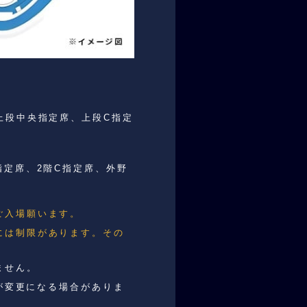
上段中央指定席、上段C指定
指定席、2階C指定席、外野
ご入場願います。
には制限があります。その
ません。
名が変更になる場合がありま