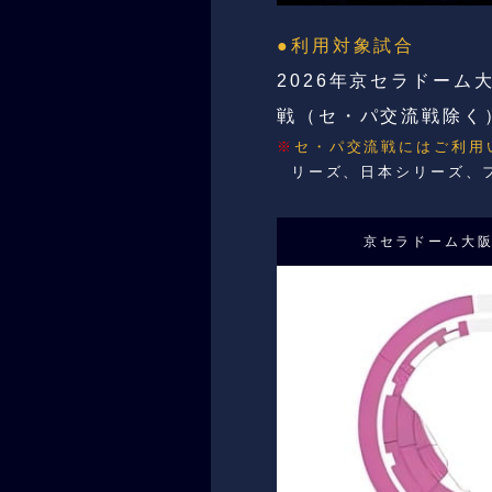
●利用対象試合
2026年京セラドー
戦（セ・パ交流戦除く
※
セ・パ交流戦にはご利用
リーズ、日本シリーズ、
京セラドーム大阪