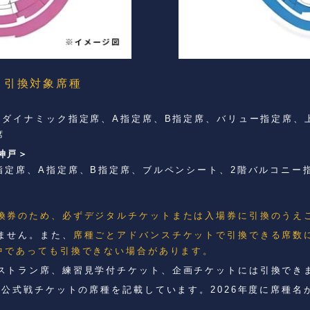
 引換対象席種
、ダイナミック指定席、A指定席、B指定席、バリュー指定席、
席
神戸＞
指定席、A指定席、B指定席、ブルペンシート、2階バルコニー
換券のため、必ずデジタルチケットまたは入場券に引換のうえ
ません。また、
席種ごとアドバンスチケットで引換できる席数
中であっても引換できない場合があります。
ストラン席、練習見学付チケット、企画チケットには引換でき
年公式戦チケットの席種を記載しています。2026年度に席種