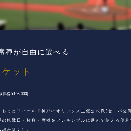
席種が自由に選べる
チケット
抜価格 ¥105,000)
ともっとフィールド神戸のオリックス主催公式戦(セ・パ交
望の観戦日・枚数・席種をフレキシブルに選んで使える便利
る場合除く）。