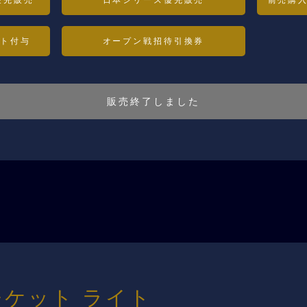
ント付与
オープン戦招待引換券
販売終了しました
ケット ライト