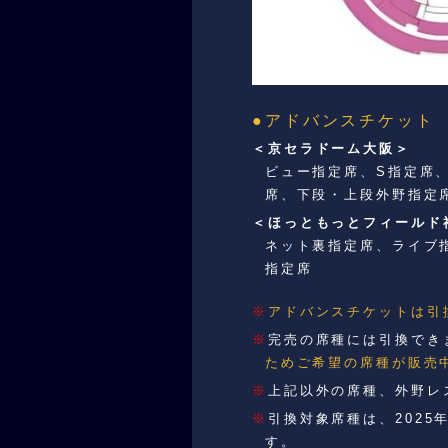
●アドバンスチケット
＜京セラドーム大阪＞
ビュー指定席、S指定席
席、下段・上段外野指定
＜ほっともっとフィールド
ネット裏指定席、ライブ
指定席
※
アドバンスチケットは引
※
完売の席種には引換でき
ためご希望の席種が販売
※
上記以外の席種、外野レ
※
引換対象席種は、2025
す。