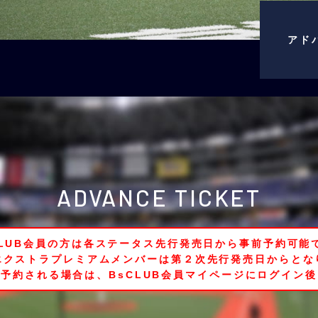
アド
ADVANCE TICKET
CLUB会員の方は各ステータス先行発売日から事前予約可能
エクストラプレミアムメンバーは第２次先行発売日からとな
予約される場合は、BsCLUB会員マイページにログイン