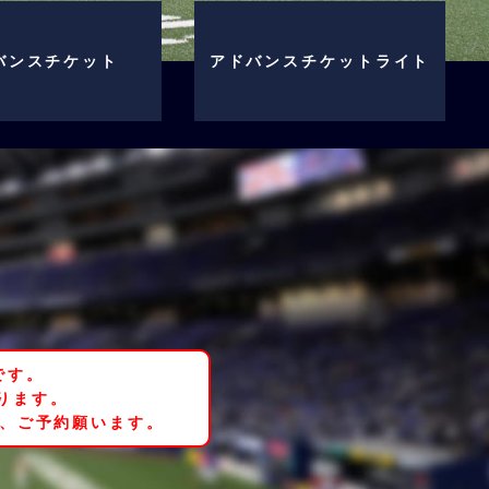
バンスチケット
アドバンスチケットライト
です。
ります。
後、ご予約願います。