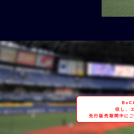
Bs
但し、
先行販売期間中にご