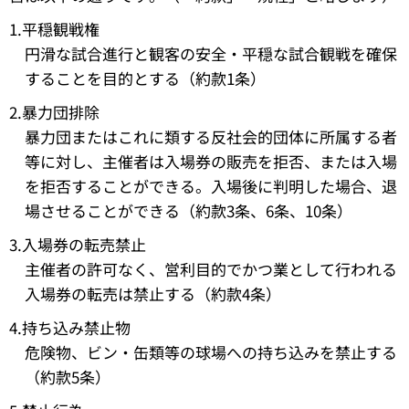
1.平穏観戦権
円滑な試合進行と観客の安全・平穏な試合観戦を確保
することを目的とする（約款1条）
2.暴力団排除
暴力団またはこれに類する反社会的団体に所属する者
等に対し、主催者は入場券の販売を拒否、または入場
を拒否することができる。入場後に判明した場合、退
場させることができる（約款3条、6条、10条）
3.入場券の転売禁止
主催者の許可なく、営利目的でかつ業として行われる
入場券の転売は禁止する（約款4条）
4.持ち込み禁止物
危険物、ビン・缶類等の球場への持ち込みを禁止する
（約款5条）