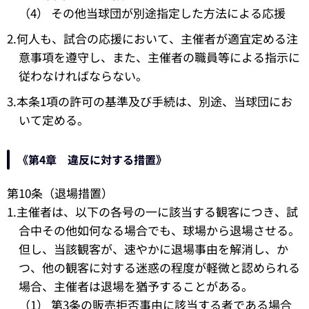
（4） その他当球団が別途指定した方法による応援
2.何人も、試合の応援において、主催者が適宜定める注
意事項を遵守し、また、主催者の職員等による指示に
従わなければならない。
3.本条1項の許可の基準及び手続は、別途、当球団にお
いて定める。
《第4章 違反に対する措置》
第10条（退場措置）
1.主催者は、以下の各号の一に該当する観客につき、試
合中その他如何なる場合でも、球場から退場させる。
但し、当該観客が、速やかに退場事由を解消し、か
つ、他の観客に対する迷惑の程度が軽微と認められる
場合、主催者は退場を猶予することがある。
（1） 第3条の販売拒否事由に該当する者である場合