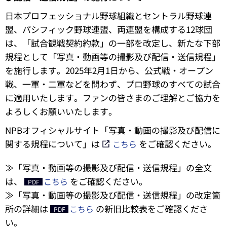
日本プロフェッショナル野球組織とセントラル野球連
盟、パシフィック野球連盟、両連盟を構成する12球団
は、「試合観戦契約約款」の一部を改定し、新たな下部
規程として「写真・動画等の撮影及び配信・送信規程」
を施行します。2025年2月1日から、公式戦・オープン
戦、一軍・二軍などを問わず、プロ野球のすべての試合
に適用いたします。ファンの皆さまのご理解とご協力を
よろしくお願いいたします。
NPBオフィシャルサイト「写真・動画の撮影及び配信に
関する規程について」は
をご確認ください。
こちら
≫「写真・動画等の撮影及び配信・送信規程」の全文
は、
をご確認ください。
こちら
≫「写真・動画等の撮影及び配信・送信規程」の改定箇
所の詳細は
の新旧比較表をご確認くださ
こちら
い。