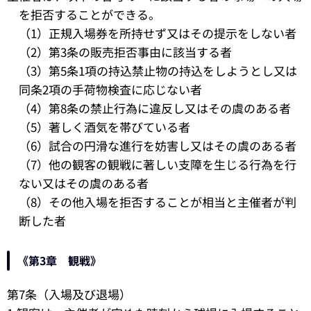
を拒否することができる。
（1）正規入場券を所持せず又はその提示をしない者
（2）第3条の販売拒否事由に該当する者
（3）第5条1項の持込禁止物の持込をしようとし又は
同条2項の手荷物検査に応じない者
（4）第8条の禁止行為に違反し又はその虞のある者
（5）著しく酒気を帯びている者
（6）試合の円滑な進行を妨害し又はその虞のある者
（7）他の観客の観戦に著しい支障を生じる行為を行
ない又はその虞のある者
（8）その他入場を拒否することが相当と主催者が判
断した者
《第3章 観戦》
第7条（入場及び退場）