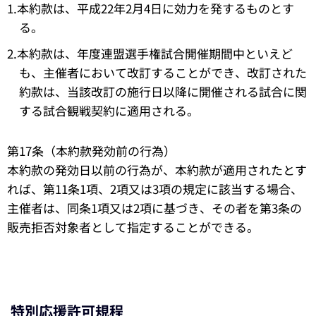
1.本約款は、平成22年2月4日に効力を発するものとす
る。
2.本約款は、年度連盟選手権試合開催期間中といえど
も、主催者において改訂することができ、改訂された
約款は、当該改訂の施行日以降に開催される試合に関
する試合観戦契約に適用される。
第17条（本約款発効前の行為）
本約款の発効日以前の行為が、本約款が適用されたとす
れば、第11条1項、2項又は3項の規定に該当する場合、
主催者は、同条1項又は2項に基づき、その者を第3条の
販売拒否対象者として指定することができる。
特別応援許可規程