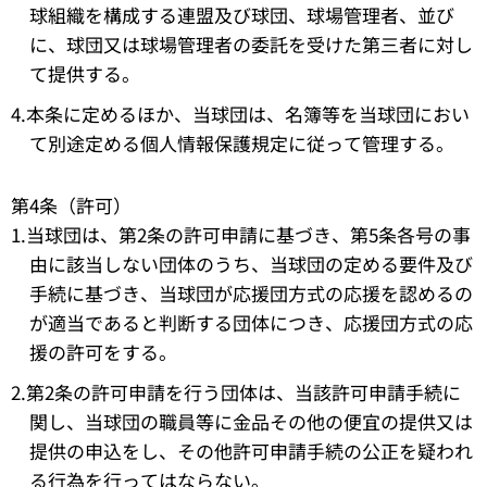
球組織を構成する連盟及び球団、球場管理者、並び
に、球団又は球場管理者の委託を受けた第三者に対し
て提供する。
4.本条に定めるほか、当球団は、名簿等を当球団におい
て別途定める個人情報保護規定に従って管理する。
第4条（許可）
1.当球団は、第2条の許可申請に基づき、第5条各号の事
由に該当しない団体のうち、当球団の定める要件及び
手続に基づき、当球団が応援団方式の応援を認めるの
が適当であると判断する団体につき、応援団方式の応
援の許可をする。
2.第2条の許可申請を行う団体は、当該許可申請手続に
関し、当球団の職員等に金品その他の便宜の提供又は
提供の申込をし、その他許可申請手続の公正を疑われ
る行為を行ってはならない。