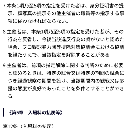
7.本条1項乃至5項の指定を受けた者は、身分証明書の提
示、顔写真の提示その他主催者の職員等の指示する事
項に従わなければならない。
8.主催者は、本条1項乃至5項の指定を受けた者が、その
行為を反省し、今後当該違反行為の虞がないと認めた
場合、プロ野球暴力団等排除対策協議会における協議
を経たうえで、当該指定を解除することがある
9.主催者は、前項の指定解除に関する判断のために必要
と認めるときは、特定の試合又は特定の期間の試合に
つき経過観察の期間を設け、当該期間内の観戦又は応
援の態度が良好であったことを条件とすることができ
る。
《第5章 入場料の払戻等》
第12条（入場料の払戻）