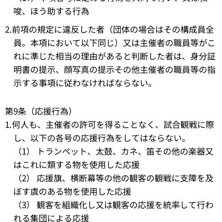
唆、ほう助する行為
2.前項の規定に違反した者（団体の場合はその構成員全
員。本項において以下同じ）又は主催者の職員等がこ
れに準じた相当の理由があると判断した者は、身分証
明書の提示、顔写真の提示その他主催者の職員等の指
示する事項に従わなければならない。
第9条（応援行為）
1.何人も、主催者の許可を得ることなく、試合観戦に際
し、以下の各号の応援行為をしてはならない。
（1） トランペット、太鼓、カネ、笛その他の楽器又
はこれに類する物を使用した応援
（2） 応援旗、横断幕等の他の観客の観戦に支障を及
ぼす虞のある物を使用した応援
（3） 観客を組織化し又は観客の応援を統率して行わ
れる集団による応援