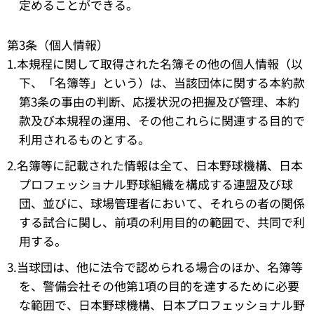
定めることができる。
第3条（個人情報）
1.本規程に関して取得された名簿その他の個人情報（以
下、「名簿等」という）は、当該団体に関する本約款
第3条の事由の判断、応援状況の把握及び管理、本約
款及び本規程の運用、その他これらに関連する目的で
利用されるものとする。
2.名簿等に記載された情報は全て、日本野球機構、日本
プロフェッショナル野球組織を構成する連盟及び球
団、並びに、球場管理者において、それらの者の関係
する試合に関し、前項の利用目的の範囲で、共同で利
用する。
3.当球団は、他に法令で認められる場合のほか、名簿等
を、警備会社その他第1項の目的を達するために必要
な範囲で、日本野球機構、日本プロフェッショナル野