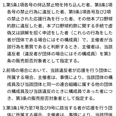
1.第5条1項各号の持込禁止物を持ち込んだ者、第8条1項
各号の禁止行為に違反した者、第9条1項各号及び2項
の禁止された応援行為を行った者、その他本プロ野球
約款に違反した者、本プロ野球約款に関する手続で虚
偽又は誤解を招く申述をした者（これらの行為をした
者が団体である場合にはその構成員）で、主催者が当
該行為を悪質であると判断するとき、主催者は、当該
違反者（違反者が団体の場合にはその構成員）を第3
条の販売拒否対象者として指定する。
2.前項の場合において、当該違反者が応援を行う団体に
所属する場合、主催者は、事情により、当該団体の構
成員及び当該団体と同一の連合組織に属する他の団体
の構成員及び当該違反のときに構成員であった者につ
き、第3条の販売拒否対象者として指定する。
3.第3条1号乃至7号及び9号に該当する者が応援を行う団
体に所属する場合、主催者は、事情により、当該団体