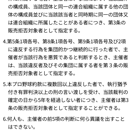
の構成員、当該団体と同一の連合組織に属する他の団
体の構成員並びに当該該当者と同時期に同一の団体又
は連合組織に所属したことがある者につき、第3条の
販売拒否対象者として指定する。
4.第5条1項各号、第8条1項各号、第9条1項各号及び2項
に違反する行為を集団的かつ継続的に行った者で、主
催者が当該行為を悪質であると判断するとき、主催者
は、当該違反者及びその集団に属する者を第３条の販
売拒否対象者として指定する。
5.本プロ野球約款に複数回以上違反した者で、執行猶予
付き有罪判決以上の刑の言い渡しを受け、当該裁判の
確定の日から5年を経過しない者につき、主催者は第3
条の販売拒否対象者として指定することができる。
6.何人も、主催者の前5項の判断に何ら異議を出すこと
はできない。