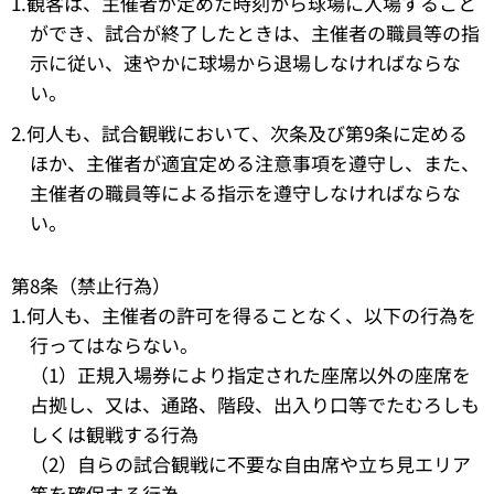
1.観客は、主催者が定めた時刻から球場に入場すること
ができ、試合が終了したときは、主催者の職員等の指
示に従い、速やかに球場から退場しなければならな
い。
2.何人も、試合観戦において、次条及び第9条に定める
ほか、主催者が適宜定める注意事項を遵守し、また、
主催者の職員等による指示を遵守しなければならな
い。
第8条（禁止行為）
1.何人も、主催者の許可を得ることなく、以下の行為を
行ってはならない。
（1）正規入場券により指定された座席以外の座席を
占拠し、又は、通路、階段、出入り口等でたむろしも
しくは観戦する行為
（2）自らの試合観戦に不要な自由席や立ち見エリア
等を確保する行為