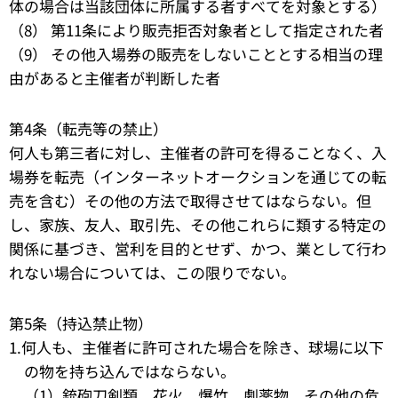
体の場合は当該団体に所属する者すべてを対象とする）
（8） 第11条により販売拒否対象者として指定された者
（9） その他入場券の販売をしないこととする相当の理
由があると主催者が判断した者
第4条（転売等の禁止）
何人も第三者に対し、主催者の許可を得ることなく、入
場券を転売（インターネットオークションを通じての転
売を含む）その他の方法で取得させてはならない。但
し、家族、友人、取引先、その他これらに類する特定の
関係に基づき、営利を目的とせず、かつ、業として行わ
れない場合については、この限りでない。
第5条（持込禁止物）
1.何人も、主催者に許可された場合を除き、球場に以下
の物を持ち込んではならない。
（1）銃砲刀剣類、花火、爆竹、劇薬物、その他の危