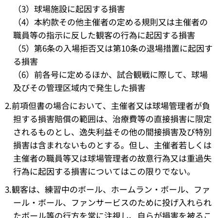
（3）球場施設に起因する損害
（4）本約款その他主催者の定める規則又は主催者の
職員等の指示に反した観客の行為に起因する損害
（5）第6条の入場拒否又は第10条の退場措置に起因す
る損害
（6）前各号に定めるほか、試合観戦に際して、球場
及びその管理区域内で発生した損害
2.前項但書の場合において、主催者又は球場管理者が負
担する損害賠償の範囲は、治療費等の直接損害に限定
されるものとし、逸失利益その他の間接損害及び特別
損害は含まれないものとする。但し、主催者若しくは
主催者の職員等又は球場管理者の故意行為又は重過失
行為に起因する損害についてはこの限りでない。
3.観客は、練習中のボール、ホームラン・ボール、ファ
ール・ボール、ファンサービスのために投げ入れられ
たボール等の行方を常に注視し、自らが損害を被るこ