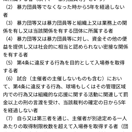
（2） 暴力団員等でなくなった時から5年を経過しない
者
（3） 暴力団等又は暴力団員等と組織上又は業務上の関
係を有し又は当該関係を有する団体に所属する者
（4） 暴力団等又は暴力団員等に対し、資金その他の便
益を提供し又は社会的に相当と認められない密接な関係
を有する者
（5） 第4条に違反する行為を目的として入場券を取得
する者
（6） 試合（主催者の主催しないものも含む）におい
て、第4条に違反する行為、球場もしくはその管理区域
内での行為又は組織的な応援に関する活動に関連して罰
金以上の刑の言渡を受け、当該裁判の確定の日から5年
を経過しない者
（7） 自ら又は第三者を通じ、主催者が別途定める一人
あたりの取得制限枚数を超えて入場券を取得する者（団