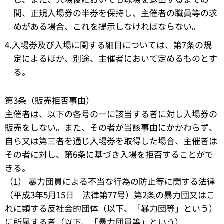
間、正規入場券の半券を保持し、主催者の職員等の求
めがある場合、これを提示しなければならない。
4.入場券及び入場に関する細目については、第7条の規
定によるほか、別途、主催者において定めるものとす
る。
第3条（販売拒否事由）
主催者は、以下の各号の一に該当する者に対し入場券の
販売をしない。また、その者が当該事由にかかわらず、
自ら又は第三者を通じ入場券を取得した場合、主催者は
その者に対し、第6条に基づき入場を拒否することがで
きる。
（1） 暴力団員による不当な行為の防止等に関する法律
（平成3年5月15日 法律第77号）第2条の暴力団又はこ
れに類する反社会的団体（以下、「暴力団等」という）
に所属する者（以下、「暴力団員等」という）