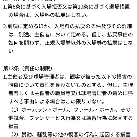
1.第6条に基づく入場拒否又は第10条に基づく退場措置
の場合は、入場料の払戻はしない。
2.前項に定めるほか、入場料の払戻の条件及びその詳細
は、別途、主催者において定める。但し、払戻事由の
如何を問わず、正規入場券以外の入場券の払戻はしな
い。
第13条（責任の制限）
1.主催者及び球場管理者は、観客が被った以下の損害の
賠償について責任を負わないものとする。但し、主催
者若しくは主催者の職員等又は球場管理者の責めに帰
すべき事由による場合はこの限りでない。
（1）ホームラン・ボール、ファール・ボール、その
他試合、ファンサービス行為又は練習行為に起因する
損害
（2）暴動、騒乱等の他の観客の行為に起因する損害