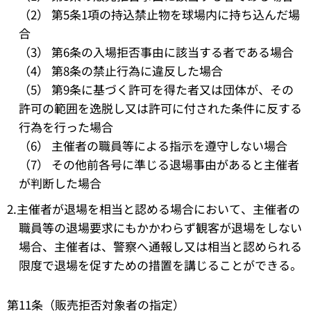
（2） 第5条1項の持込禁止物を球場内に持ち込んだ場
合
（3） 第6条の入場拒否事由に該当する者である場合
（4） 第8条の禁止行為に違反した場合
（5） 第9条に基づく許可を得た者又は団体が、その
許可の範囲を逸脱し又は許可に付された条件に反する
行為を行った場合
（6） 主催者の職員等による指示を遵守しない場合
（7） その他前各号に準じる退場事由があると主催者
が判断した場合
2.主催者が退場を相当と認める場合において、主催者の
職員等の退場要求にもかかわらず観客が退場をしない
場合、主催者は、警察へ通報し又は相当と認められる
限度で退場を促すための措置を講じることができる。
第11条（販売拒否対象者の指定）