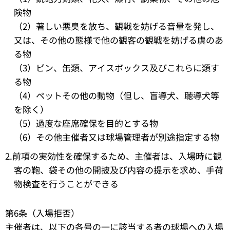
険物
（2）著しい悪臭を放ち、観戦を妨げる音量を発し、
又は、その他の態様で他の観客の観戦を妨げる虞のあ
る物
（3）ビン、缶類、アイスボックス及びこれらに類す
る物
（4）ペットその他の動物（但し、盲導犬、聴導犬等
を除く）
（5）過度な座席確保を目的とする物
（6）その他主催者又は球場管理者が別途指定する物
2.前項の実効性を確保するため、主催者は、入場時に観
客の鞄、袋その他の開披及び内容の提示を求め、手荷
物検査を行うことができる
第6条（入場拒否）
主催者は、以下の各号の一に該当する者の球場への入場