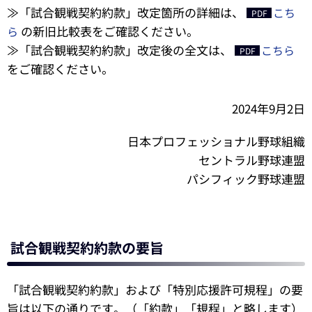
≫「試合観戦契約約款」改定箇所の詳細は、
こち
の新旧比較表をご確認ください。
ら
≫「試合観戦契約約款」改定後の全文は、
こちら
をご確認ください。
2024年9月2日
日本プロフェッショナル野球組織
セントラル野球連盟
パシフィック野球連盟
試合観戦契約約款の要旨
「試合観戦契約約款」および「特別応援許可規程」の要
旨は以下の通りです。（「約款」「規程」と略します）