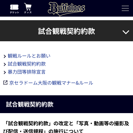
試合観戦契約約款
観戦ルールとお願い
試合観戦契約約款
暴力団等排除宣言
京セラドーム大阪の観戦マナー&ルール
試合観戦契約約款
「試合観戦契約約款」の改定と「写真・動画等の撮影及
び配信・送信規程」の施行について