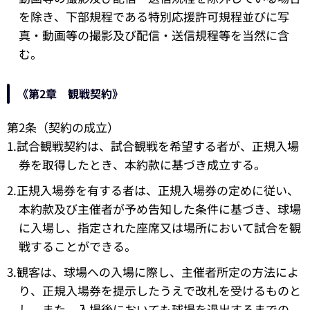
を除き、下部規程である特別応援許可規程並びに写
真・動画等の撮影及び配信・送信規程等を当然に含
む。
《第2章 観戦契約》
第2条（契約の成立）
1.試合観戦契約は、試合観戦を希望する者が、正規入場
券を取得したとき、本約款に基づき成立する。
2.正規入場券を有する者は、正規入場券の定めに従い、
本約款及び主催者が予め告知した条件に基づき、球場
に入場し、指定された座席又は場所において試合を観
戦することができる。
3.観客は、球場への入場に際し、主催者所定の方法によ
り、正規入場券を提示したうえで改札を受けるものと
し、また、入場後においても球場を退出するまでの