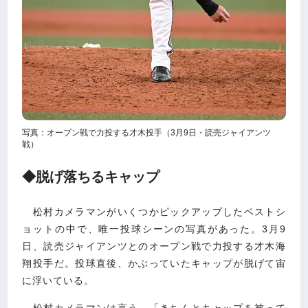
写真：オープン戦で力投する才木投手（3月9日・読売ジャイアンツ
戦）
◆脱げ落ちるキャップ
松村カメラマンがいくつかピックアップしたベストシ
ョットの中で、唯一投球シーンの写真があった。3月9
日、読売ジャイアンツとのオープン戦で力投する才木海
翔投手だ。投球直後、かぶっていたキャップが脱げて宙
に浮いている。
松村カメラマンは言う。「きちんとキャップを被って