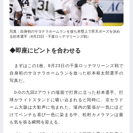
写真：自身初のサヨナラホームランを放ち本塁上で昇天ポーズを決め
る杉本選手（8月23日・千葉ロッテマリーンズ戦）
◆即座にピントを合わせる
まずはこの1枚。8月23日の千葉ロッテマリーンズ戦で
自身初のサヨナラホームランを放った杉本裕太郎選手の
写真だ。
0-0の九回2アウトの場面で打席に立った杉本選手。打
球がライトスタンドに吸い込まれると同時に、京セラド
ーム大阪は大歓声に包まれた。場内の緊張が一気にほど
けてベンチも喜び一色に染まる中、松村カメラマンは最
も気を張る瞬間を迎える。