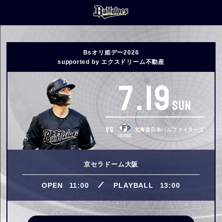
Bsオリ姫デー2026
supported by エクスドリーム不動産
7.19
SUN
VS
北海道日本ハムファイターズ
京セラドーム大阪
OPEN
11:00
PLAYBALL
13:00