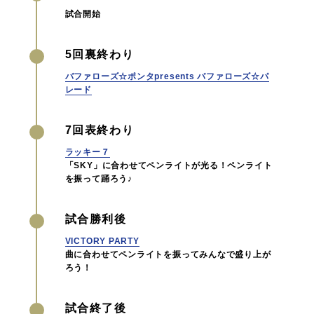
試合開始
5回裏終わり
バファローズ☆ポンタpresents バファローズ☆パ
レード
7回表終わり
ラッキー７
「SKY」に合わせてペンライトが光る！ペンライト
を振って踊ろう♪
試合勝利後
VICTORY PARTY
曲に合わせてペンライトを振ってみんなで盛り上が
ろう！
試合終了後