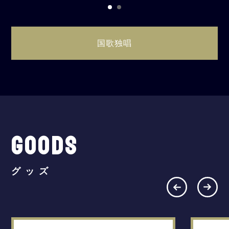
国歌独唱
GOODS
グッズ