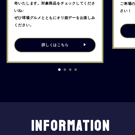
布いたします。対象商品をチェックしてくださ
ご来場
いね♪
さい！
ぜひ球場グルメとともにオリ姫デーをお楽しみ
ください。
詳しくはこちら
INFORMATION