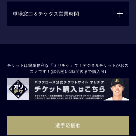
球場窓口＆チケダス営業時間
チケットは簡単便利な「オリチケ」で！デジタルチケットがおス
スメです！(試合開始1時間後まで購入可)
選手応援歌