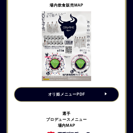
場内飲食販売MAP
オリ姫
メニューPDF
選手
プロデュースメニュー
場内MAP