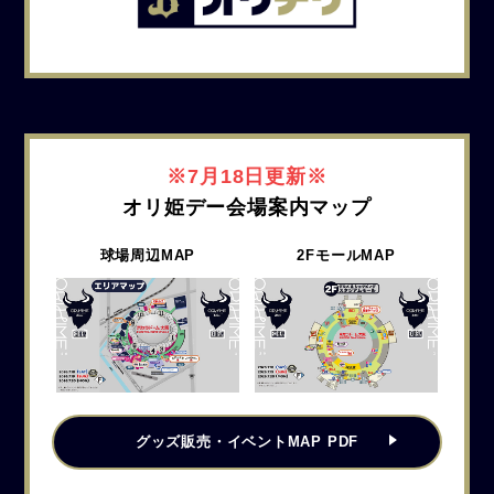
※7月18日更新※
オリ姫デー会場案内マップ
球場周辺MAP
2FモールMAP
グッズ販売・イベント
MAP PDF