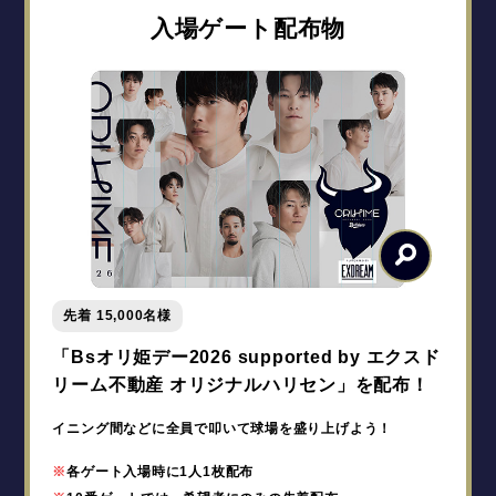
入場ゲート配布物
先着 15,000名様
「Bsオリ姫デー2026 supported by エクスド
リーム不動産 オリジナルハリセン」を配布！
イニング間などに全員で叩いて球場を盛り上げよう！
※
各ゲート入場時に1人1枚配布