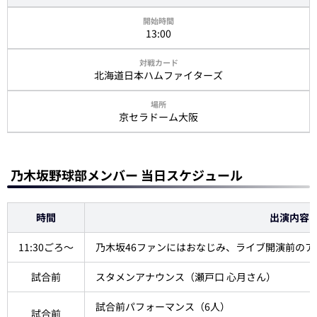
13:00
北海道日本ハムファイターズ
京セラドーム大阪
乃木坂野球部メンバー 当日スケジュール
時間
出演内容
11:30ごろ～
乃木坂46ファンにはおなじみ、ライブ開演前の
試合前
スタメンアナウンス（瀬戸口 心月さん）
試合前パフォーマンス（6人）
試合前