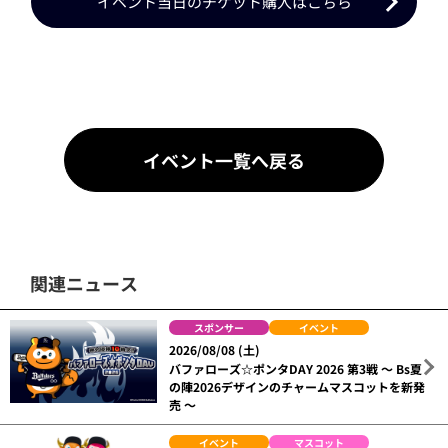
イベント当日のチケット購入はこちら
イベント一覧へ戻る
関連ニュース
スポンサー
イベント
2026/08/08 (土)
バファローズ☆ポンタDAY 2026 第3戦 ～ Bs夏
の陣2026デザインのチャームマスコットを新発
売 ～
イベント
マスコット