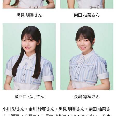
黒見 明香さん
柴田 柚菜さん
瀬戸口 心月さん
長嶋 凛桜さん
小川 彩さん・金川 紗耶さん・黒見 明香さん・柴田 柚菜さ
ん・瀬戸口 心月さん・長嶋 凛桜さんの6名からなる、乃木