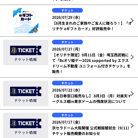
チケット
2026/07/29 (水)
【8月生まれのご家族やご友人に贈ろう！】「オ
リチケ eギフトカード」好評販売中！
チケット
2026/07/27 (月)
【オリチケ限定】9月11日（金）埼玉西武戦に
て「Bsオリ姫デー2026 supported by エクス
ドリーム不動産 ユニフォーム付きチケット」を
販売！
チケット
2026/07/22 (水)
【当日券窓口販売なし】 8月3日（月）対楽天イ
ーグルス戦in東京ドームの残席状況について
チケット
2026/07/17 (金)
京セラドーム大阪開催 公式戦振替試合（9/11）
チケット販売概要のお知らせ