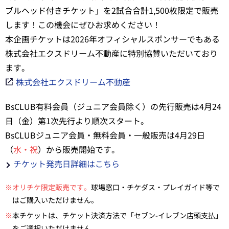
ブルヘッド付きチケット」を2試合合計1,500枚限定で販売
します！この機会にぜひお求めください！
本企画チケットは2026年オフィシャルスポンサーでもある
株式会社エクスドリーム不動産に特別協賛いただいており
ます。
株式会社エクスドリーム不動産
BsCLUB有料会員（ジュニア会員除く）の先行販売は4月24
日（金）第1次先行より順次スタート。
BsCLUBジュニア会員・無料会員・一般販売は4月29日
（
水・祝
）から販売開始です。
チケット発売日詳細はこちら
※オリチケ限定販売です。
球場窓口・チケダス・プレイガイド等で
はご購入いただけません。
※
本チケットは、チケット決済方法で「セブン-イレブン店頭支払」
をご選択いただけません。