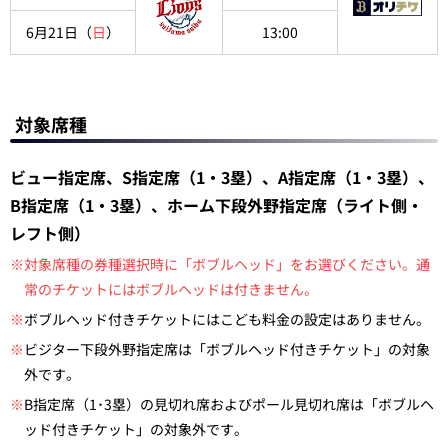
6月21日（
日
）
13:00
対象席種
ビュー指定席、S指定席（1・3塁）、A指定席（1・3塁）、
B指定席（1・3塁）、ホーム下段外野指定席（ライト側・
レフト側）
※対象席種の券種選択時に「ボブルヘッド」をお選びください。通
常のチケットにはボブルヘッドは付きません。
※
ボブルヘッド付きチケットにはこども料金の設定はありません。
※
ビジター下段外野指定席は「ボブルヘッド付きチケット」の対象
外です。
※
B指定席（1･3塁）の見切れ席およびポール見切れ席は「ボブルヘ
ッド付きチケット」の対象外です。