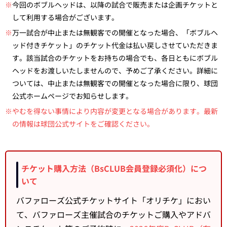
※
今回のボブルヘッドは、以降の試合で販売または企画チケットと
して利用する場合がございます。
※
万一試合が中止または無観客での開催となった場合、「ボブルヘ
ッド付きチケット」のチケット代金は払い戻しさせていただきま
す。該当試合のチケットをお持ちの場合でも、各日ともにボブル
ヘッドをお渡しいたしませんので、予めご了承ください。詳細に
ついては、中止または無観客での開催となった場合に限り、球団
公式ホームページでお知らせします。
※やむを得ない事情により内容が変更となる場合があります。最新
の情報は球団公式サイトをご確認ください。
チケット購入方法（BsCLUB会員登録必須化）につ
いて
バファローズ公式チケットサイト「オリチケ」におい
て、バファローズ主催試合のチケットご購入やアドバ