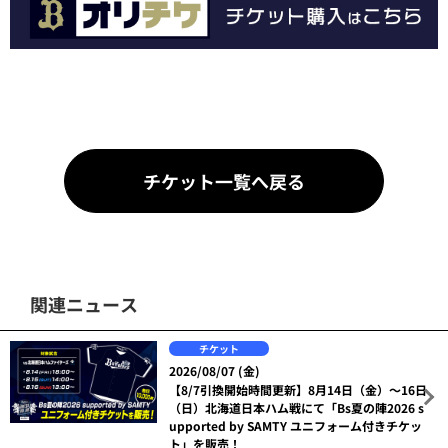
チケット一覧へ戻る
関連ニュース
チケット
2026/08/07 (金)
【8/7引換開始時間更新】8月14日（金）～16日
（日）北海道日本ハム戦にて「Bs夏の陣2026 s
upported by SAMTY ユニフォーム付きチケッ
ト」を販売！