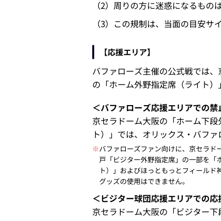
（2）周りの方に迷惑になるもの
（3）この規制は、当面の目安サイ
【応援エリア】
バファローズ主催の公式戦では、
の「ホーム外野指定席（ライト）
＜バファローズ応援エリアでの禁
京セラドーム大阪の「ホーム下段
ト）」では、オリックス・バファ
※
バファローズファン向けに、京セラド
戸「ビジター外野指定席」の一部を「
ト）」およびほっともっとフィールド
グッズの使用はできません。
＜ビジター球団応援エリアでの応
京セラドーム大阪の「ビジター下