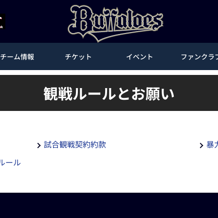
チーム情報
チケット
イベント
ファンクラ
観戦ルールとお願い
試合観戦契約約款
暴
ルール