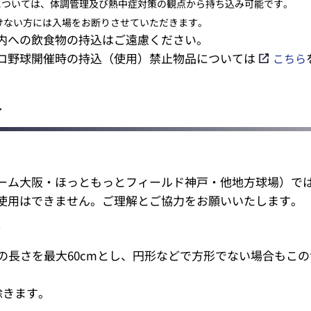
トルについては、体調管理及び熱中症対策の観点から持ち込み可能です。
けない方には入場をお断りさせていただきます。
内への飲食物の持込はご遠慮ください。
ロ野球開催時の持込（使用）禁止物品については
こちら
て
】
ーム大阪・ほっともっとフィールド神戸・他地方球場）で
使用はできません。ご理解とご協力をお願いいたします。
照
の長さを最大60cmとし、円形などで方形でない場合もこ
除きます。