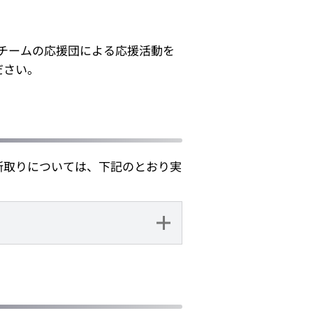
チームの応援団による応援活動を
ださい。
所取りについては、下記のとおり実