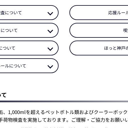
検査について
応援ルー
りについて
喫
について
ほっと神戸
ルールについて
いて
、1,000mlを超えるペットボトル類およびクーラーボッ
手荷物検査を実施しております。ご理解・ご協力をお願い