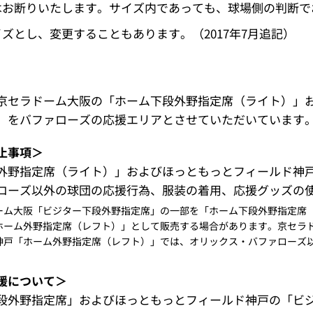
はお断りいたします。サイズ内であっても、球場側の判断で
ズとし、変更することもあります。（2017年7月追記）
京セラドーム大阪の「ホーム下段外野指定席（ライト）」
」をバファローズの応援エリアとさせていただいています
止事項＞
外野指定席（ライト）」およびほっともっとフィールド神
ローズ以外の球団の応援行為、服装の着用、応援グッズの
ーム大阪「ビジター下段外野指定席」の一部を「ホーム下段外野指定席
ホーム外野指定席（レフト）」として販売する場合があります。京セラ
神戸「ホーム外野指定席（レフト）」では、オリックス・バファローズ
援について＞
段外野指定席」およびほっともっとフィールド神戸の「ビ