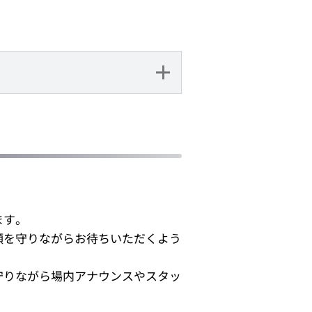
ます。
頭を守りながらお待ちいただくよう
守りながら場内アナウンスやスタッ