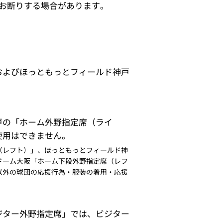
お断りする場合があります。
およびほっともっとフィールド神戸
。
戸の「ホーム外野指定席（ライ
使用はできません。
（レフト）」、ほっともっとフィールド神
ドーム大阪「ホーム下段外野指定席（レフ
以外の球団の応援行為・服装の着用・応援
ジター外野指定席」では、ビジター