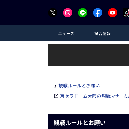
ニュース
試合情報
観戦ルールとお願い
京セラドーム大阪の観戦マナー&
観戦ルールとお願い