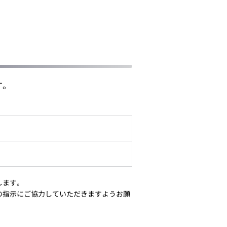
す。
します。
の指示にご協力していただきますようお願