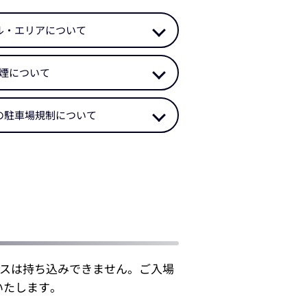
ル・エリアについて
煙について
の駐車場規制について
クスは持ち込みできません。ご入場
いたします。