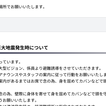
場所でお願いいたします。
巨大地震発生時について
っています。
大型ビジョン、係員より避難誘導をさせていただきます。
アナウンスやスタッフの案内に従って行動をお願いいたし
案内があるまではお席で念の為、身を屈めてカバンなどで
念の為、壁際に身体を寄せて身を屈めてカバンなどで頭を
うお願いいたします。