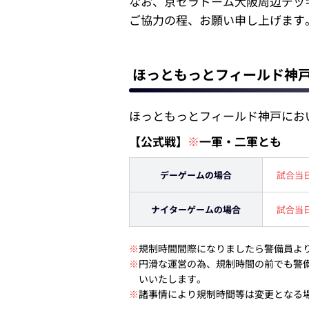
なお、京セラドーム大阪周辺デッ
ご協力の程、お願い申し上げます。
ほっともっとフィールド神
ほっともっとフィールド神戸にお
【公式戦】
※
一軍・二軍とも
デーゲームの場合
試合当日
ナイターゲームの場合
試合当日
※
規制時間間際になりましたら警備員よ
※
円滑な運営の為、規制時間の前でも警
いいたします。
※
諸事情により規制時間等は変更となる