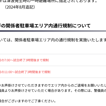
キは津波発生時の一時避難場所に指定されております。
（2024年8月追記）
戸の関係者駐車場エリア内通行規制について
いては、関係者駐車場エリア内の通行規制を実施いたしま
の7:00～試合終了3時間後まで規制
の11:00～試合終了3時間後まで規制
りお声掛けさせていただきますのでエリア内からのご退場をお願いいた
備員よりお声掛けさせていただく場合があります。その際には、警備員
場合がございますのでご了承ください。