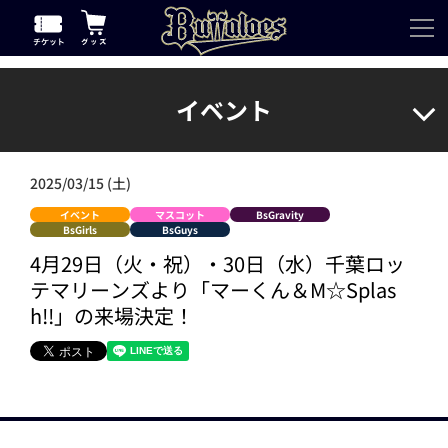
イベント
2025/03/15 (土)
イベント
マスコット
BsGravity
BsGirls
BsGuys
4月29日（火・祝）・30日（水）千葉ロッ
テマリーンズより「マーくん＆M☆Splas
h!!」の来場決定！