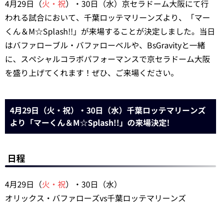
4月29日（
火・祝
）・30日（水）京セラドーム大阪にて行
われる試合において、千葉ロッテマリーンズより、「マー
くん＆M☆Splash!!」が来場することが決定しました。当日
はバファローブル・バファローベルや、BsGravityと一緒
に、スペシャルコラボパフォーマンスで京セラドーム大阪
を盛り上げてくれます！ぜひ、ご来場ください。
4月29日（火・祝）・30日（水）千葉ロッテマリーンズ
より「マーくん＆M☆Splash!!」の来場決定!
日程
4月29日（
火・祝
）・30日（水）
オリックス・バファローズvs千葉ロッテマリーンズ