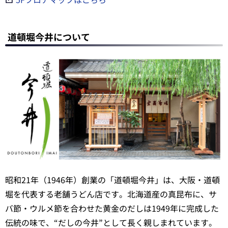
道頓堀今井について
昭和21年（1946年）創業の「道頓堀今井」は、大阪・道頓
堀を代表する老舗うどん店です。北海道産の真昆布に、サ
バ節・ウルメ節を合わせた黄金のだしは1949年に完成した
伝統の味で、“だしの今井”として長く親しまれています。