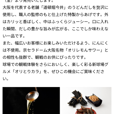
大阪を代表する老舗「道頓堀今井」のうどんだしを贅沢に
使用し、職人の監修のもと仕上げた特製からあげです。外
はカリッと香ばしく、中はふっくらジューシー。口に入れ
た瞬間、だしの豊かな旨みが広がる、ここでしか味わえな
い一品です。
また、幅広いお客様にお楽しみいただけるよう、にんにく
は不使用。京セラドーム大阪名物「オリレモんサワー」と
の相性も抜群で、観戦のお供にぴったりです。
球場での観戦体験をさらにおいしく、楽しく彩る新球場グ
ルメ「オリとりカラ」を、ぜひこの機会にご賞味くださ
い。