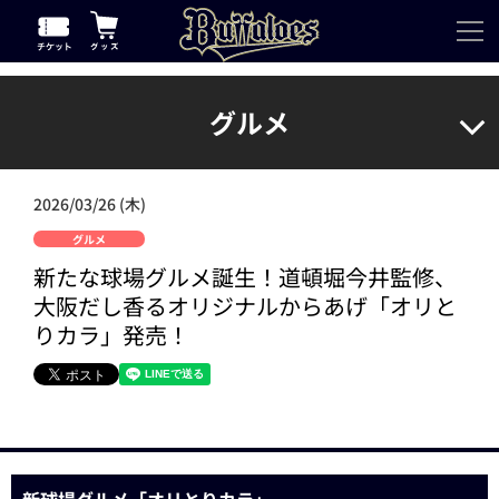
グルメ
2026/03/26 (木)
グルメ
新たな球場グルメ誕生！道頓堀今井監修、
大阪だし香るオリジナルからあげ「オリと
りカラ」発売！