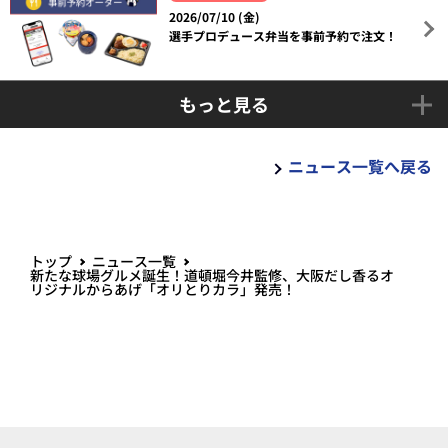
2026/07/10 (金)
選手プロデュース弁当を事前予約で注文！
もっと見る
ニュース一覧へ戻る
トップ
ニュース一覧
新たな球場グルメ誕生！道頓堀今井監修、大阪だし香るオ
リジナルからあげ「オリとりカラ」発売！