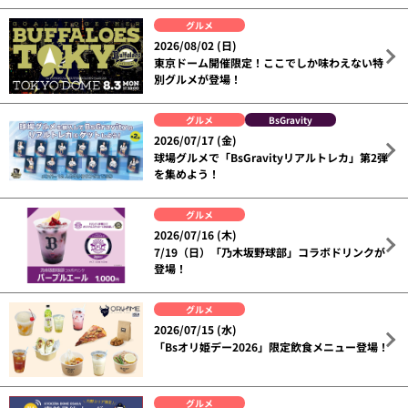
グルメ
2026/08/02 (日)
東京ドーム開催限定！ここでしか味わえない特
別グルメが登場！
グルメ
BsGravity
2026/07/17 (金)
球場グルメで「BsGravityリアルトレカ」第2弾
を集めよう！
グルメ
2026/07/16 (木)
7/19（日）「乃木坂野球部」コラボドリンクが
登場！
グルメ
2026/07/15 (水)
「Bsオリ姫デー2026」限定飲食メニュー登場！
グルメ