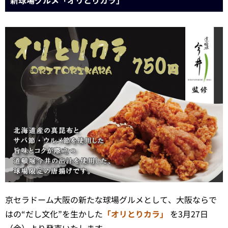
新球場グルメ「オリとりカラ」
京セラドーム大阪の新たな球場グルメとして、大阪ならで
はの“だし文化”を生かした
「オリとりカラ」
を3月27日
（金）より発売いたします。