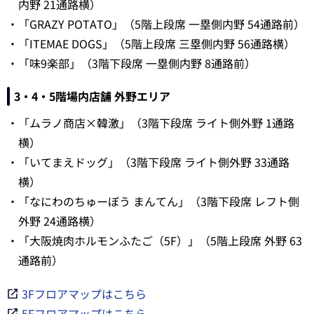
内野 21通路横）
・「GRAZY POTATO」（5階上段席 一塁側内野 54通路前）
・「ITEMAE DOGS」（5階上段席 三塁側内野 56通路横）
・「味9楽部」（3階下段席 一塁側内野 8通路前）
3・4・5階場内店舗 外野エリア
・「ムラノ商店×韓激」（3階下段席 ライト側外野 1通路
横）
・「いてまえドッグ」（3階下段席 ライト側外野 33通路
横）
・「なにわのちゅーぼう まんてん」（3階下段席 レフト側
外野 24通路横）
・「大阪焼肉ホルモンふたご（5F）」（5階上段席 外野 63
通路前）
3Fフロアマップはこちら
5Fフロアマップはこちら