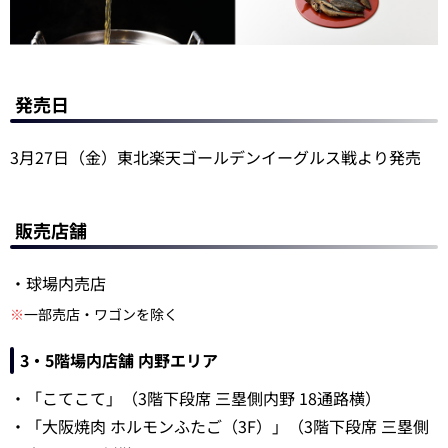
発売日
3月27日（金）東北楽天ゴールデンイーグルス戦より発売
販売店舗
・球場内売店
※
一部売店・ワゴンを除く
3・5階場内店舗 内野エリア
・「こてこて」（3階下段席 三塁側内野 18通路横）
・「大阪焼肉 ホルモンふたご（3F）」（3階下段席 三塁側