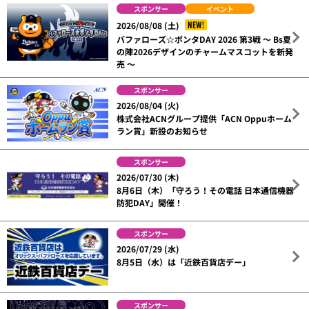
スポンサー
イベント
NEW!
2026/08/08 (土)
バファローズ☆ポンタDAY 2026 第3戦 ～ Bs夏
の陣2026デザインのチャームマスコットを新発
売 ～
スポンサー
2026/08/04 (火)
株式会社ACNグループ提供「ACN Oppuホーム
ラン賞」新設のお知らせ
スポンサー
2026/07/30 (木)
8月6日（木）「守ろう！その電話 日本通信機器
防犯DAY」開催！
スポンサー
2026/07/29 (水)
8月5日（水）は「近鉄百貨店デー」
スポンサー