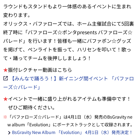
ラウンドもスタンドもより一体感のあるイベントに生まれ
変わります。
オリックス・バファローズでは、ホーム主催試合にて5回裏
終了時に「バファローズ☆ポンタpresents バファローズ☆
パレード」を行います！皆様も一緒にバファポン☆グッズ
を掲げて、ペンライトを振って、ハリセンを叩いて！歌っ
て・踊ってチームを後押ししましょう！
★
振付レクチャー動画はこちら
【みんなで踊ろう！】新イニング間イベント 「バファロ
ーズ☆パレード」
★
イベントで一緒に盛り上がれるアイテムも準備中です！
ぜひご期待ください。
※
「バファローズ☆パレード」は4月1日（水）発売のBsGravity ne
w album「Evolution」にボーナストラックとして収録されます。
BsGravity New Album 「Evolution」 4月1日（水）発売決定！