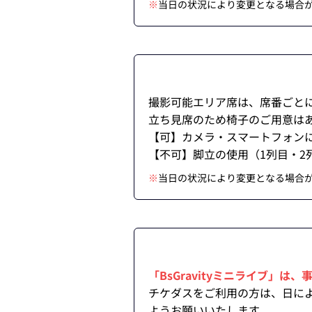
※
当日の状況により変更となる場合
撮影可能エリア席は、席番ごと
立ち見席のため椅子のご用意は
【可】カメラ・スマートフォン
【不可】脚立の使用（1列目・
※
当日の状況により変更となる場合
「BsGravityミニライブ」
チケダスをご利用の方は、日に
ようお願いいたします。