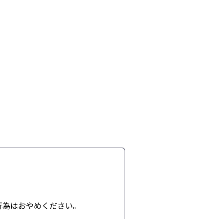
。
行為はおやめください。