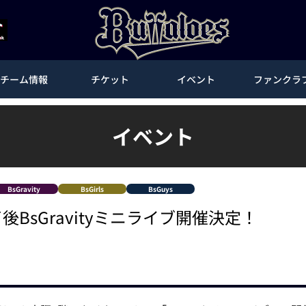
チーム情報
チケット
イベント
ファンクラ
イベント
BsGravity
BsGirls
BsGuys
後BsGravityミニライブ開催決定！