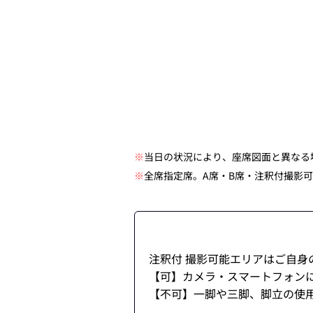
※
当日の状況により、座席図面と異なる
※
全席指定席。A席・B席・注釈付撮影
注釈付 撮影可能エリアはご自
【可】カメラ・スマートフォン
【不可】一脚や三脚、脚立の使