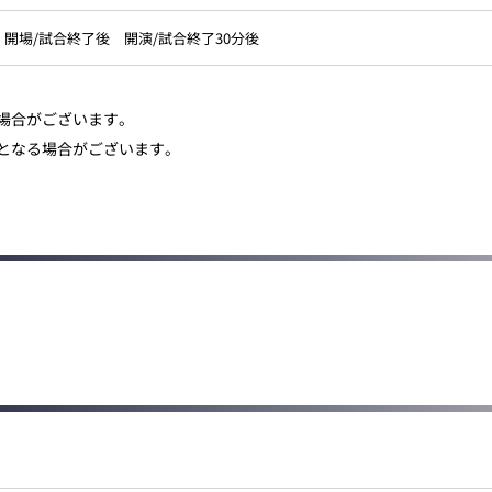
開場/試合終了後 開演/試合終了30分後
場合がございます。
となる場合がございます。