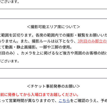
がございます。
＜撮影可能エリア席について＞
に範囲を区切ります。各席の範囲内での撮影・観覧をお願いい
ありません。また、撮影ルールは以下となり、
3列目のみ脚立
にて動画・静止画撮影。一脚や三脚の使用。
2列目のみ）、カメラを上に掲げるなど後方や周囲のお客様の妨
がございます。
＜チケット事前発券のお願い＞
は、事前に発券してから入場口までお越しください。
よって営業時間が異なりますので、
こちら
をご確認のうえ、予