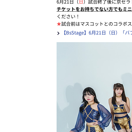
6月21日（
日
）試合終了後に京セラド
チケットをお持ちでない方でもミニ
ください！
★
試合前はマスコットとのコラボス
【BsStage】6月21日（日）「