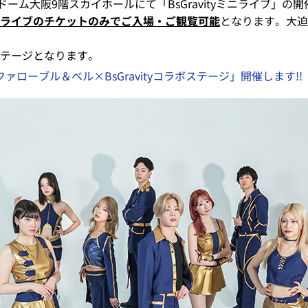
ーム大阪9階スカイホールにて「BsGravityミニライブ」の
ライブのチケットのみでご入場・ご観覧可能
となります。大迫
テージとなります。
バファローブル＆ベル×BsGravityコラボステージ」開催します!!