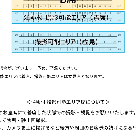
場合がございます。予めご了承ください。
可能エリアは着席、撮影可能エリアは立見席となります。
＜注釈付 撮影可能エリア席について＞
身のお座席にて着席した状態での撮影・観覧をお願いいたします
にて動画・静止画撮影。
用、カメラを上に掲げるなど後方や周囲のお客様の妨げになる