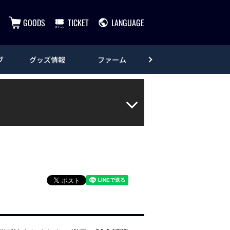
GOODS
TICKET
LANGUAGE
ブ
グッズ情報
ファーム
エンタメ