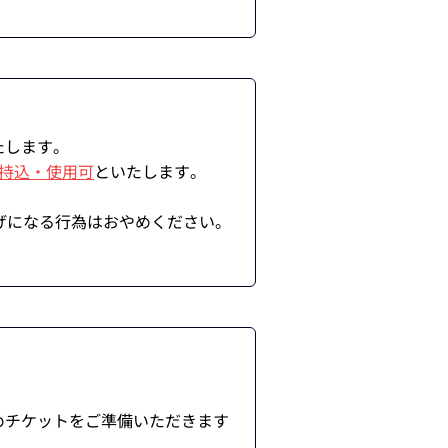
たします。
の持込・使用可
といたします。
げになる行為はおやめください。
めチケットをご準備いただきます