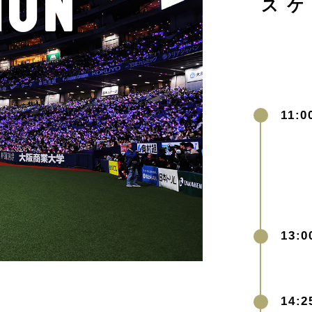
ION
ス
11:0
13:0
14: