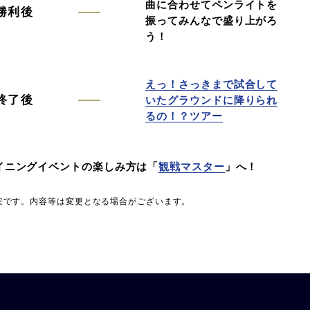
曲に合わせてペンライトを
勝利後
振ってみんなで盛り上がろ
う！
えっ！さっきまで試合して
終了後
いたグラウンドに降りられ
るの！？ツアー
イニングイベントの楽しみ方は「
観戦マスター
」へ！
安です。内容等は変更となる場合がございます。