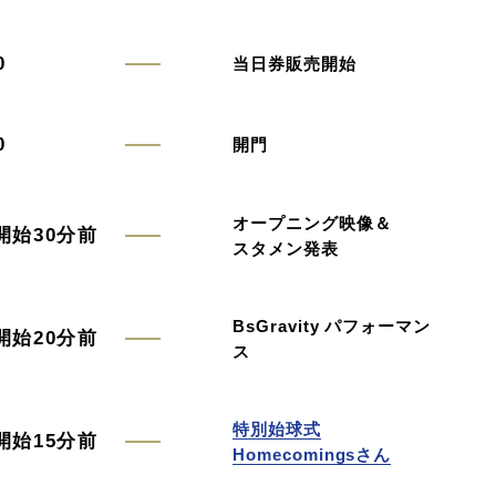
0
当日券販売開始
0
開門
オープニング映像＆
開始30分前
スタメン発表
BsGravity パフォーマン
開始20分前
ス
特別始球式
開始15分前
Homecomingsさん