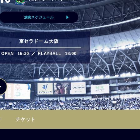
放映スケジュール
京セラドーム大阪
OPEN
16:30
PLAYBALL
18:00
O
チケット