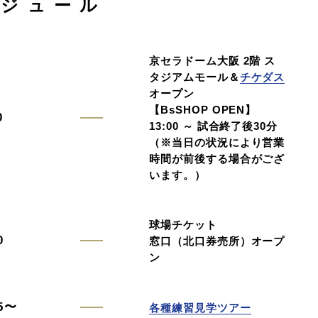
ケジュール
京セラドーム大阪 2階 ス
タジアムモール＆
チケダス
オープン
【BsSHOP OPEN】
0
13:00 ～ 試合終了後30分
（※当日の状況により営業
時間が前後する場合がござ
います。）
球場チケット
0
窓口（北口券売所）オープ
ン
25〜
各種練習見学ツアー