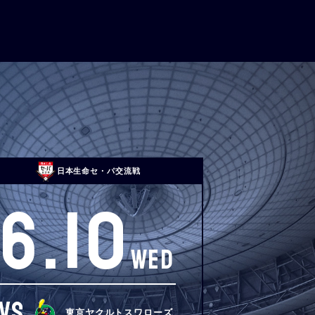
日本生命セ・パ交流戦
6.10
WED
VS
東京ヤクルトスワローズ