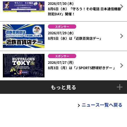
2026/07/30 (木)
8月6日（木）「守ろう！その電話 日本通信機器
防犯DAY」開催！
スポンサー
2026/07/29 (水)
8月5日（水）は「近鉄百貨店デー」
スポンサー
2026/07/27 (月)
8月3日（月）は「J SPORTS野球好きデー 」
もっと見る
ニュース一覧へ戻る