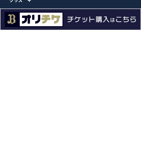
グッズ
ファーム
エンタメ
スタジアム
スポンサー
球団情報
問い合わせ
サイトポリシー
プロパティ規定
プライバシーポリシー
BPB DX
オリックス・バファローズ公式サイト