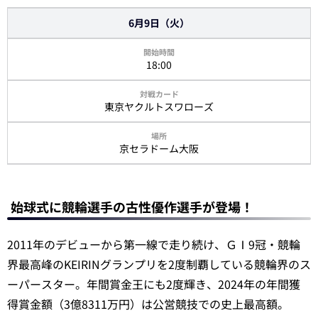
6月9日（火）
18:00
東京ヤクルトスワローズ
京セラドーム大阪
始球式に競輪選手の古性優作選手が登場！
2011年のデビューから第一線で走り続け、ＧⅠ9冠・競輪
界最高峰のKEIRINグランプリを2度制覇している競輪界のス
ーパースター。年間賞金王にも2度輝き、2024年の年間獲
得賞金額（3億8311万円）は公営競技での史上最高額。