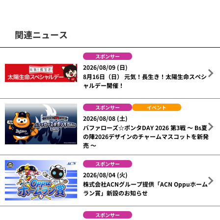
関連ニュース
スポンサー
2026/08/09 (日)
8月16日（日） 元気！長生き！太陽生命スペシ
ャルデー開催！
スポンサー
イベント
2026/08/08 (土)
バファローズ☆ポンタDAY 2026 第3戦 ～ Bs夏
の陣2026デザインのチャームマスコットを新発
売 ～
スポンサー
2026/08/04 (火)
株式会社ACNグループ提供「ACN Oppuホーム
ラン賞」新設のお知らせ
スポンサー