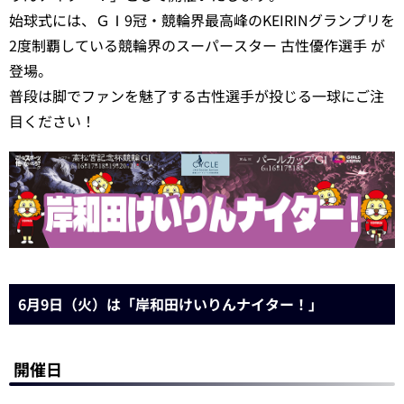
始球式には、ＧⅠ9冠・競輪界最高峰のKEIRINグランプリを
2度制覇している競輪界のスーパースター 古性優作選手 が
登場。
普段は脚でファンを魅了する古性選手が投じる一球にご注
目ください！
6月9日（火）は「岸和田けいりんナイター！」
開催日