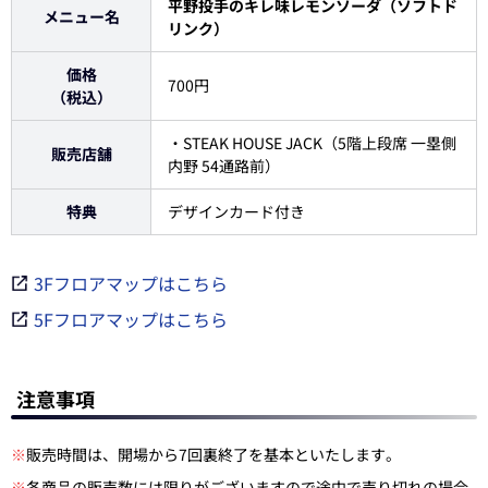
平野投手のキレ味レモンソーダ（ソフトド
メニュー名
リンク）
価格
700円
（税込）
・STEAK HOUSE JACK（5階上段席 一塁側
販売店舗
内野 54通路前）
特典
デザインカード付き
3Fフロアマップはこちら
5Fフロアマップはこちら
注意事項
※
販売時間は、開場から7回裏終了を基本といたします。
※
各商品の販売数には限りがございますので途中で売り切れの場合