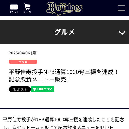
グルメ
2026/04/06 (月)
グルメ
平野佳寿投手NPB通算1000奪三振を達成！
記念飲食メニュー販売！
平野佳寿投手がNPB通算1000奪三振を達成したことを記念
し、京セラドーム大阪にて記念飲食メニューを4月7日