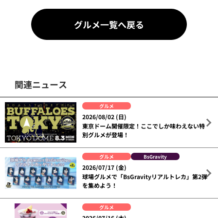
グルメ一覧へ戻る
関連ニュース
グルメ
2026/08/02 (日)
東京ドーム開催限定！ここでしか味わえない特
別グルメが登場！
グルメ
BsGravity
2026/07/17 (金)
球場グルメで「BsGravityリアルトレカ」第2弾
を集めよう！
グルメ
2026/07/16 (木)