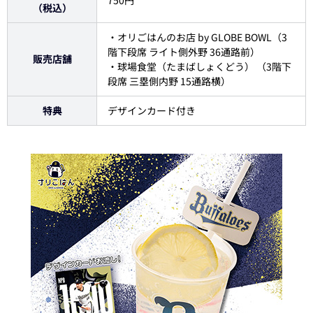
（税込）
・オリごはんのお店 by GLOBE BOWL（3
階下段席 ライト側外野 36通路前）
販売店舗
・球場食堂（たまばしょくどう） （3階下
段席 三塁側内野 15通路横）
特典
デザインカード付き