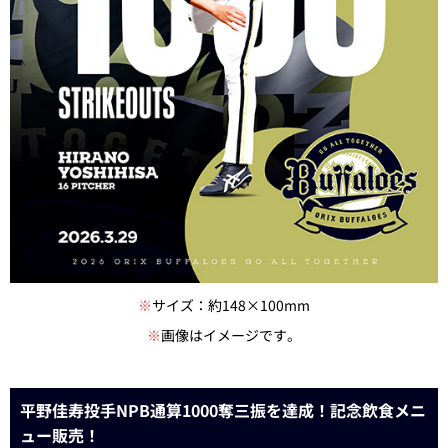
※
サイズ：約148×100mm
※
画像はイメージです。
平野佳寿投手NPB通算1000奪三振を達成！記念飲食メニ
ュー販売！