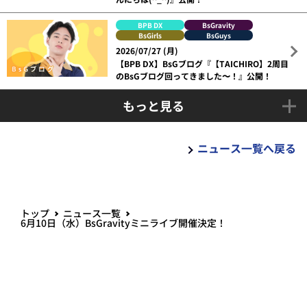
BPB DX
BsGravity
BsGirls
BsGuys
2026/07/27 (月)
【BPB DX】BsGブログ『【TAICHIRO】2周目
のBsGブログ回ってきました〜！』公開！
もっと見る
ニュース一覧へ戻る
トップ
ニュース一覧
6月10日（水）BsGravityミニライブ開催決定！