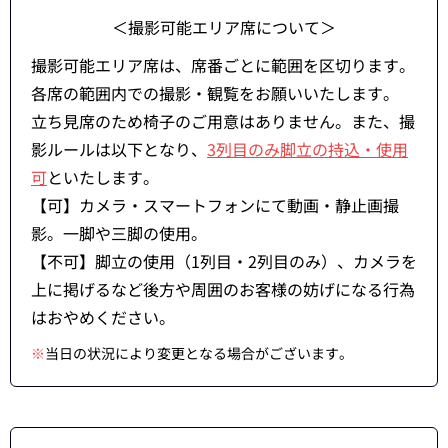
＜撮影可能エリア席について＞
撮影可能エリア席は、席番ごとに範囲を区切ります。
各席の範囲内での撮影・観覧をお願いいたします。
立ち見席のため椅子のご用意はありません。また、撮
影ルールは以下となり、
3列目のみ脚立の持込・使用
可
といたします。
【可】カメラ・スマートフォンにて動画・静止画撮
影。一脚や三脚の使用。
【不可】脚立の使用（1列目・2列目のみ）、カメラを
上に掲げるなど後方や周囲のお客様の妨げになる行為
はおやめください。
※
当日の状況により変更となる場合がございます。