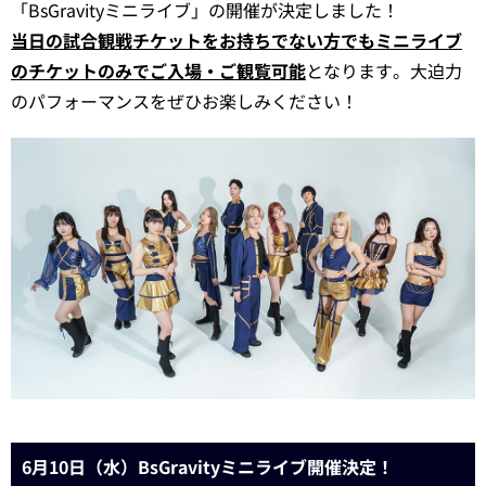
「BsGravityミニライブ」の開催が決定しました！
当日の試合観戦チケットをお持ちでない方でもミニライブ
のチケットのみでご入場・ご観覧可能
となります。大迫力
のパフォーマンスをぜひお楽しみください！
6月10日（水）BsGravityミニライブ開催決定！