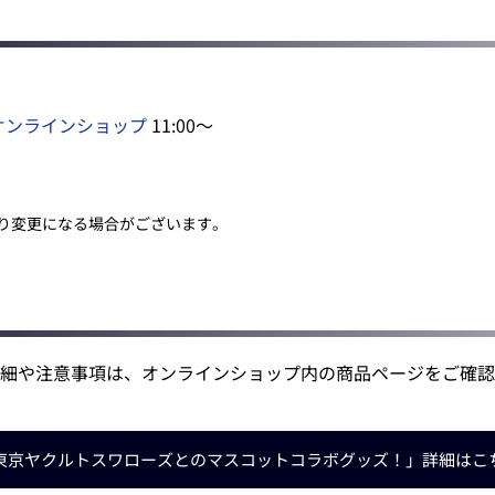
オンラインショップ
11:00～
り変更になる場合がございます。
細や注意事項は、オンラインショップ内の商品ページをご確認
東京ヤクルトスワローズとの
マスコットコラボグッズ！」
詳細はこ