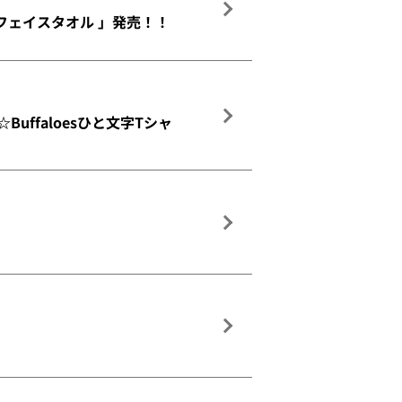
フェイスタオル 」発売！！
ffaloesひと文字Tシャ