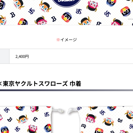
※
イメージ
2,400円
×東京ヤクルトスワローズ 巾着