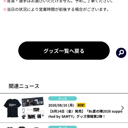
※
各賞・選手はお選びいただけません。予めご了承ください。
※
当日の状況により営業時間が前後する場合がございます。
グッズ一覧へ戻る
関連ニュース
グッズ
NEW!
2026/08/10 (月)
【8月14日（金）発売】「Bs夏の陣2026 suppo
rted by SAMTY」グッズ情報第2弾！
グッズ