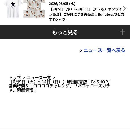
2026/08/05 (水)
【8月5日（水）～8月11日（火・祝）オンライ
ン受注】ご好評につき再受注☆Buffaloesひと文
字Tシャツ！
もっと見る
ニュース一覧へ戻る
トップ
ニュース一覧
【6月9日（火）～14日（日）】球団直営店「Bs SHOP」
営業時間＆「コロコロチャレンジ」「バファローズガチ
ャ」開催情報！