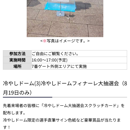
<
※
写真はイメージです。>
参加方法
ご自由にご観覧ください。
実施時間
16:00～17:00(予定)
場所
7番ゲート外側エリアにて実施
冷やしドーム(3)冷やしドームフィナーレ大抽選会（8
月19日のみ）
先着来場者の皆様に「冷やしドーム大抽選会スクラッチカード」を
配布します。
冷やしドーム限定の選手直筆サイン色紙など豪華賞品が当たりま
す！