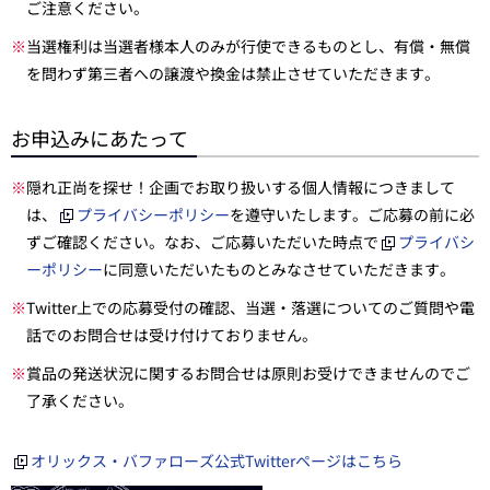
ご注意ください。
※
当選権利は当選者様本人のみが行使できるものとし、有償・無償
を問わず第三者への譲渡や換金は禁止させていただきます。
お申込みにあたって
※
隠れ正尚を探せ！企画でお取り扱いする個人情報につきまして
は、
プライバシーポリシー
を遵守いたします。ご応募の前に必
ずご確認ください。なお、ご応募いただいた時点で
プライバシ
ーポリシー
に同意いただいたものとみなさせていただきます。
※
Twitter上での応募受付の確認、当選・落選についてのご質問や電
話でのお問合せは受け付けておりません。
※
賞品の発送状況に関するお問合せは原則お受けできませんのでご
了承ください。
オリックス・バファローズ公式Twitterページはこちら