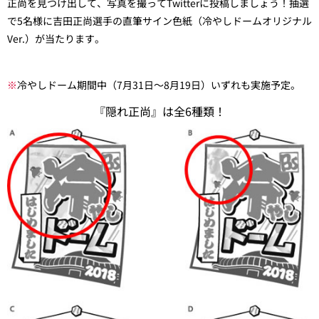
正尚を見つけ出して、写真を撮ってTwitterに投稿しましょう！抽選
で5名様に吉田正尚選手の直筆サイン色紙（冷やしドームオリジナル
Ver.）が当たります。
※
冷やしドーム期間中（7月31日～8月19日）いずれも実施予定。
『隠れ正尚』は全6種類！