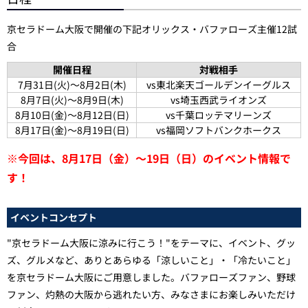
京セラドーム大阪で開催の下記オリックス・バファローズ主催12試
合
開催日程
対戦相手
7月31日(火)～8月2日(木)
vs東北楽天ゴールデンイーグルス
8月7日(火)～8月9日(木)
vs埼玉西武ライオンズ
8月10日(金)～8月12日(日)
vs千葉ロッテマリーンズ
8月17日(金)～8月19日(日)
vs福岡ソフトバンクホークス
※今回は、8月17日（金）～19日（日）のイベント情報で
す！
イベントコンセプト
"京セラドーム大阪に涼みに行こう！"をテーマに、イベント、グッ
ズ、グルメなど、ありとあらゆる「涼しいこと」・「冷たいこと」
を京セラドーム大阪にご用意しました。バファローズファン、野球
ファン、灼熱の大阪から逃れたい方、みなさまにお楽しみいただけ