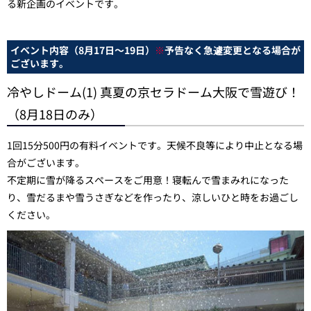
る新企画のイベントです。
イベント内容（8月17日～19日）
※
予告なく急遽変更となる場合が
ございます。
冷やしドーム(1) 真夏の京セラドーム大阪で雪遊び！
（8月18日のみ）
1回15分500円の有料イベントです。天候不良等により中止となる場
合がございます。
不定期に雪が降るスペースをご用意！寝転んで雪まみれになった
り、雪だるまや雪うさぎなどを作ったり、涼しいひと時をお過ごし
ください。