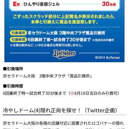
■引換場所
京セラドーム大阪 3階中央プラザ「賞品引換所」
■引換時間
6回裏終了時～試合終了30分後まで（
※
8月19日当日のみ引換可）
冷やしドーム(4)隠れ正尚を探せ！（Twitter企画）
京セラドーム大阪の各階の店舗付近に設置されたロゴバナーの隠れ