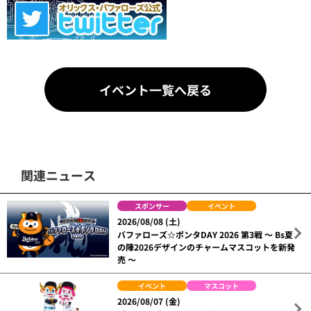
イベント一覧へ戻る
関連ニュース
スポンサー
イベント
2026/08/08 (土)
バファローズ☆ポンタDAY 2026 第3戦 ～ Bs夏
の陣2026デザインのチャームマスコットを新発
売 ～
イベント
マスコット
2026/08/07 (金)