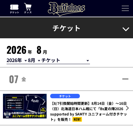
チケット
2026
8
年
月
07
金
チケット
【8/7引換開始時間更新】8月14日（金）～16日
（日）北海道日本ハム戦にて「Bs夏の陣2026
supported by SAMTY ユニフォーム付きチケッ
ト」を販売！
NEW!