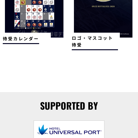
ロゴ・マスコット
待受カレンダー
待受
SUPPORTED BY