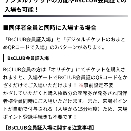
入場も可能！
■同伴者全員と同時に入場する場合
「BsCLUB会員証入場」と「デジタルチケットのおまと
めQRコードで入場」の2パターンがあります。
BsCLUB会員証入場
BsCLUB会員の方は「オリチケ」にてチケットを購入さ
れますと、入場ゲートでBsCLUB会員証のQRコードをか
ざすだけでご入場いただけます！
※
事前設定不要
かざしていただくと購入枚数分の座席券が発券され同伴
者様全員同時にご入場いただけます。また、来場ポイン
トが自動で付与される（入場から15分程度）ため、来場
ポイント登録手続きも不要です！
【BsCLUB会員証入場に関する注意事項】