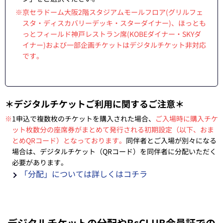
※京セラドーム大阪2階スタジアムモールフロア(グリルフェ
スタ・ディスカバリーデッキ・スターダイナー)、ほっとも
っとフィールド神戸レストラン席(KOBEダイナー・SKYダ
イナー)および一部企画チケットはデジタルチケット非対応
です。
＊デジタルチケットご利用に関するご注意＊
※
1申込で複数枚のチケットを購入された場合、
ご入場時に購入チケ
ット枚数分の座席券がまとめて発行される初期設定（以下、おま
とめQRコード）となっております。
同伴者とご入場が別々になる
場合は、デジタルチケット（QRコード）を同伴者に分配いただく
必要があります。
「分配」については詳しくはコチラ
デジタルチケットの分配やBsCLUB会員証での