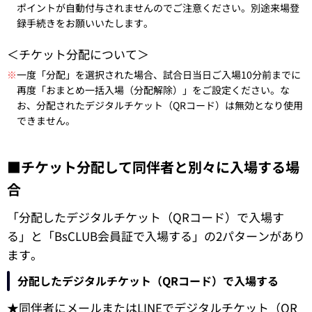
ポイントが自動付与されませんのでご注意ください。別途来場登
録手続きをお願いいたします。
＜チケット分配について＞
※
一度「分配」を選択された場合、試合日当日ご入場10分前までに
再度「おまとめ一括入場（分配解除）」をご設定ください。な
お、分配されたデジタルチケット（QRコード）は無効となり使用
できません。
■チケット分配して同伴者と別々に入場する場
合
「分配したデジタルチケット（QRコード）で入場す
る」と「BsCLUB会員証で入場する」の2パターンがあり
ます。
分配したデジタルチケット（QRコード）で入場する
★同伴者にメールまたはLINEでデジタルチケット（QR