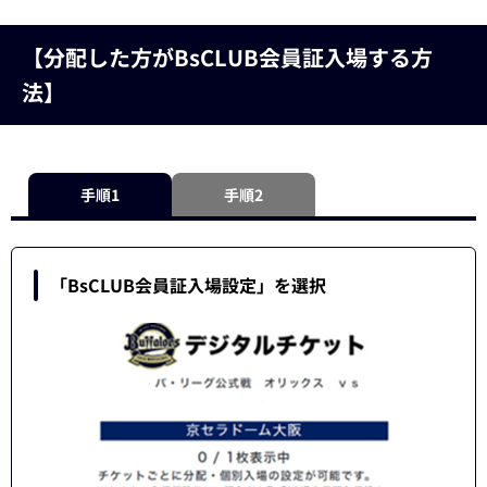
【分配した方がBsCLUB会員証入場する方
法】
手順1
手順2
「BsCLUB会員証入場設定」を選択