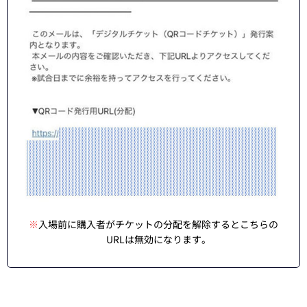
※
入場前に購入者がチケットの分配を解除するとこちらの
URLは無効になります。