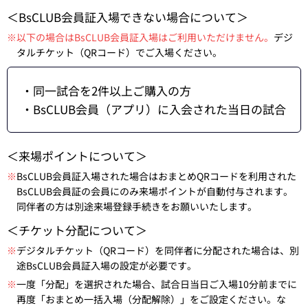
＜BsCLUB会員証入場できない場合について＞
※以下の場合はBsCLUB会員証入場はご利用いただけません。
デジ
タルチケット（QRコード）でご入場ください。
・同一試合を2件以上ご購入の方
・BsCLUB会員（アプリ）に入会された当日の試合
＜来場ポイントについて＞
※
BsCLUB会員証入場された場合はおまとめQRコードを利用された
BsCLUB会員証の会員にのみ来場ポイントが自動付与されます。
同伴者の方は別途来場登録手続きをお願いいたします。
＜チケット分配について＞
※
デジタルチケット（QRコード）を同伴者に分配された場合は、別
途BsCLUB会員証入場の設定が必要です。
※
一度「分配」を選択された場合、試合日当日ご入場10分前までに
再度「おまとめ一括入場（分配解除）」をご設定ください。な