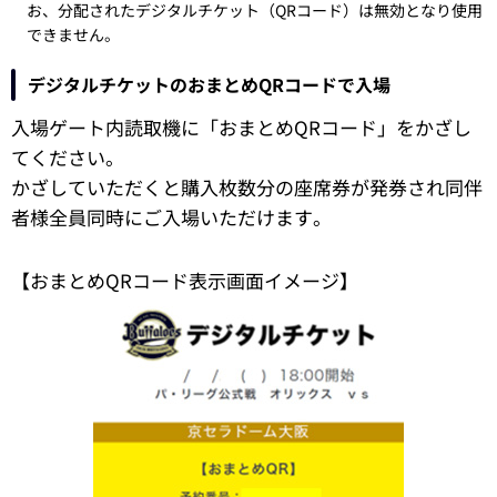
お、分配されたデジタルチケット（QRコード）は無効となり使用
できません。
デジタルチケットのおまとめQRコードで入場
入場ゲート内読取機に「おまとめQRコード」をかざし
てください。
かざしていただくと購入枚数分の座席券が発券され同伴
者様全員同時にご入場いただけます。
【おまとめQRコード表示画面イメージ】