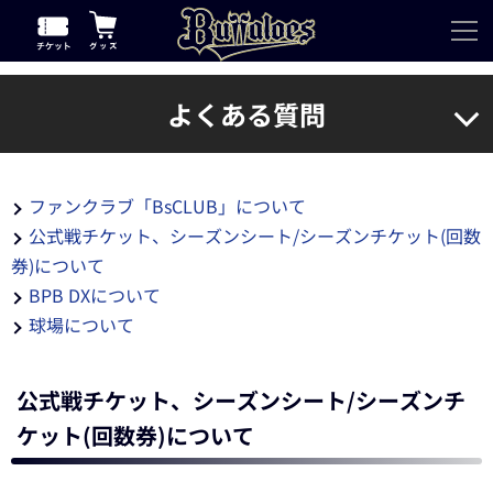
よくある質問
ファンクラブ「BsCLUB」について
公式戦チケット、シーズンシート/シーズンチケット(回数
券)について
BPB DXについて
球場について
公式戦チケット、シーズンシート/シーズンチ
ケット(回数券)について