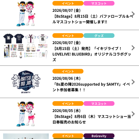
イベント
マスコット
2026/08/07 (金)
【BsStage】8月15日（土）バファローブル＆ベ
ルマスコットショー開催します!!
イベント
グッズ
2026/08/07 (金)
【8月15日（土）発売】「イキヅライブ！
LOVELIVE! BLUEBIRD」オリジナルコラボグッ
ズ
イベント
2026/08/06 (木)
「Bs夏の陣2026supported by SAMTY」イベ
ント参加者募集！！
イベント
マスコット
2026/08/05 (水)
【BsStage】8月6日（木）マスコットショー当
日券販売のお知らせ
イベント
BsGravity