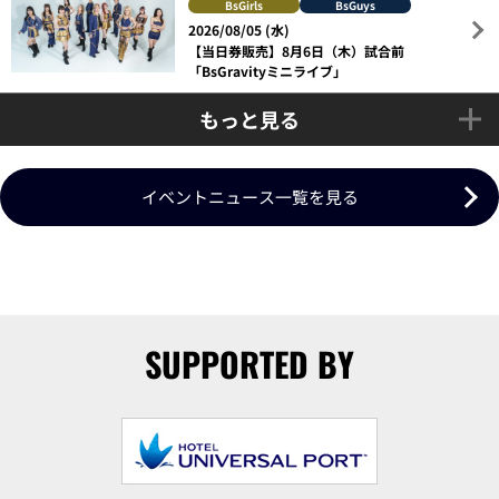
BsGirls
BsGuys
2026/08/05 (水)
【当日券販売】8月6日（木）試合前
「BsGravityミニライブ」
もっと見る
イベントニュース一覧を見る
SUPPORTED BY