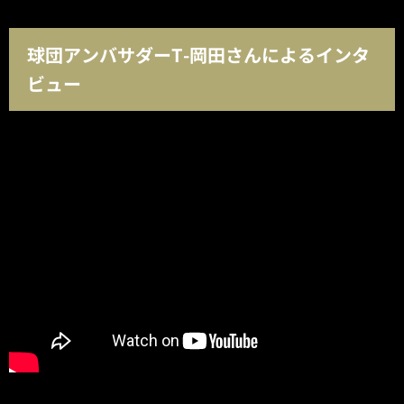
球団アンバサダーT-岡田さんによるインタ
ビュー