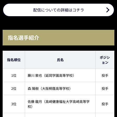
配信についての詳細はコチラ
指名選手紹介
ポジシ
指名順位
氏名
ョン
1位
藤川 敦也（延岡学園高等学校）
投手
2位
森 陽樹（大阪桐蔭高等学校）
投手
佐藤 龍月（高崎健康福祉大学高崎高等学
3位
投手
校）