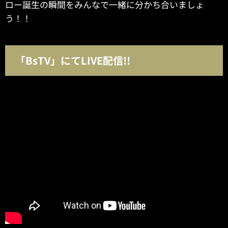
ロー誕生の瞬間をみんなで一緒に分かち合いましょ
う！！
「BsTV」にてLIVE配信!!