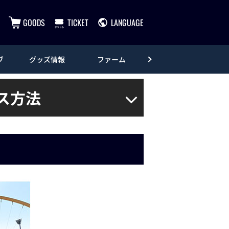
GOODS
TICKET
LANGUAGE
ブ
グッズ情報
ファーム
エンタメ
ス方法