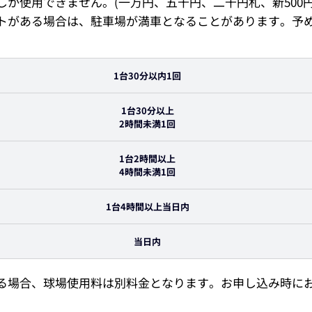
か使用できません。(一万円、五千円、二千円札、新500
トがある場合は、駐車場が満車となることがあります。予
1台30分以内1回
1台30分以上
2時間未満1回
1台2時間以上
4時間未満1回
1台4時間以上当日内
当日内
る場合、球場使用料は別料金となります。お申し込み時に