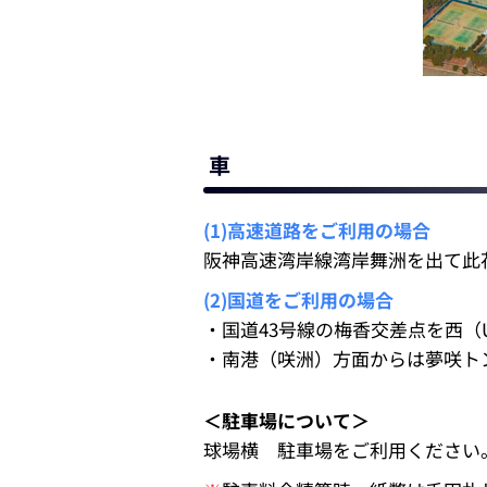
車
(1)高速道路をご利用の場合
阪神高速湾岸線湾岸舞洲を出て此
(2)国道をご利用の場合
・国道43号線の梅香交差点を西（
・南港（咲洲）方面からは夢咲ト
＜駐車場について＞
球場横 駐車場をご利用ください