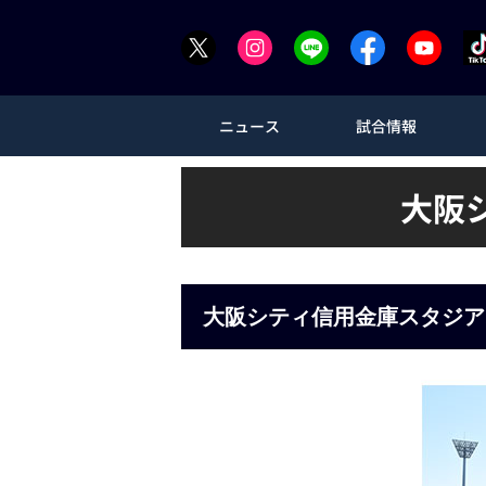
ニュース
試合情報
大阪
大阪シティ信用金庫スタジア