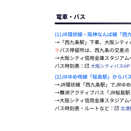
電車・バス
(1)JR環状線・阪神なんば線「
→「西九条駅」下車、大阪シティ
※
バス停留所は、西九条の交差点
→大阪シティ信用金庫スタジアム
バス時刻表：
大阪シティバスHP
(2)JRゆめ咲線「桜島駅」からバ
→JR環状線「西九条駅」でJRゆ
→舞洲アクティブバス「JR桜島
→大阪シティ信用金庫スタジアム
バス時刻表・ルートなど：
北港