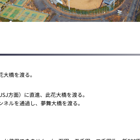
花大橋を渡る。
USJ方面）に直進、此花大橋を渡る。
ンネルを通過し、夢舞大橋を渡る。
。