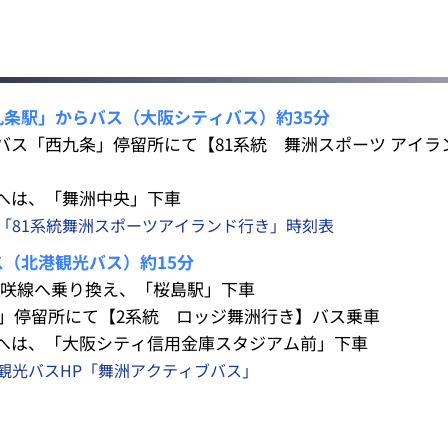
西九条駅」からバス（大阪シティバス）約35分
バス「西九条」停留所にて【81系統 舞洲スポーツ アイラ
へは、「舞洲中央」下車
「81系統舞洲スポーツアイランド行き」時刻表
ス（北港観光バス）約15分
め咲線へ乗り換え、「桜島駅」下車
駅」停留所にて【2系統 ロッジ舞洲行き】バス乗車
へは、「大阪シティ信用金庫スタジアム前」下車
観光バスHP「舞洲アクティブバス」