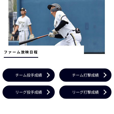
ファーム放映日程
チーム投手成績
チーム打撃成績
リーグ投手成績
リーグ打撃成績