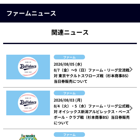
ファームニュース
関連ニュース
ファーム
2026/08/05 (水)
8/7（金）〜9（日）ファーム・リーグ交流戦
対 東京ヤクルトスワローズ戦（杉本商事BS）
当日券販売について
ファーム
2026/08/03 (月)
8/4（火）・5（水）ファーム・リーグ公式戦
対 オイシックス新潟アルビレックス・ベース
ボール・クラブ戦（杉本商事BS）当日券販売
について
ファーム