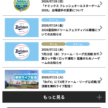
2026/07/26 (日)
「ナミックス フレッシュオールスターゲーム
2026」 出場選手の変更について
ファーム
2026/07/24 (金)
2026富田林ドリームフェスティバル開催につ
いてのお知らせ
チーム
ファーム
2026/07/22 (水)
7月22日（水）ファーム・リーグ交流戦 対千
葉ロッテ戦＜ロッテ浦和＞ 猛暑のためノーゲ
ームのお知らせ
ファーム
2026/07/21 (火)
「BsTV」にて8月ファーム・リーグ公式戦/交
流戦を無料ライブ配信！
もっと見る