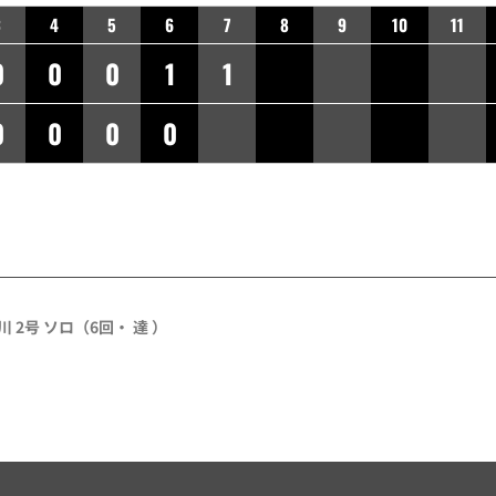
3
4
5
6
7
8
9
10
11
0
0
0
1
1
0
0
0
0
川 2号 ソロ（6回・ 達 ）