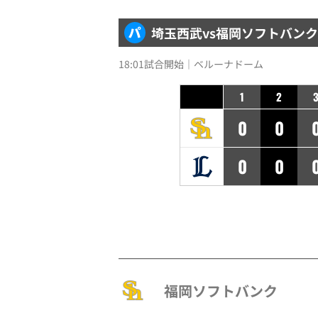
埼玉西武
vs
福岡ソフトバンク
18:01試合開始｜ベルーナドーム
1
2
0
0
0
0
福岡ソフトバンク