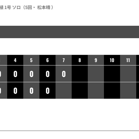
植 1号 ソロ（5回・ 松本晴 ）
3
4
5
6
7
8
9
10
11
0
0
0
0
0
0
0
0
0