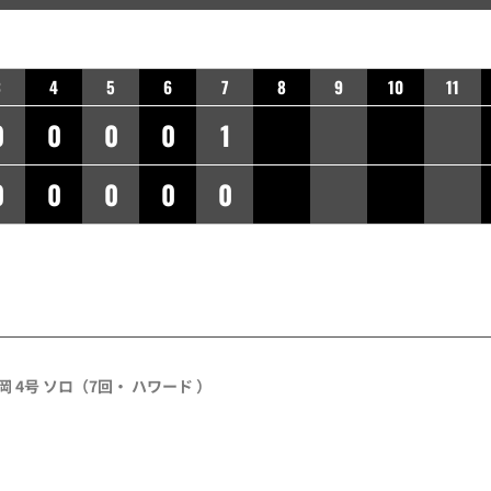
3
4
5
6
7
8
9
10
11
0
0
0
0
1
0
0
0
0
0
岡 4号 ソロ（7回・ ハワード ）