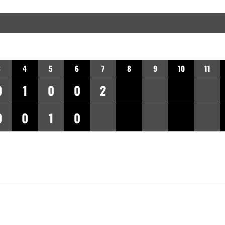
3
4
5
6
7
8
9
10
11
0
1
0
0
2
0
0
1
0