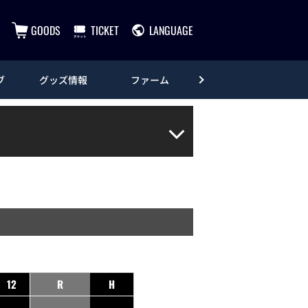
GOODS
TICKET
LANGUAGE
ブ
グッズ情報
ファーム
エンタメ
12
R
H