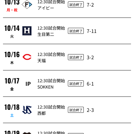
10/13
12:30試合開始
7-2
試合終了
アイビー
月・祝
10/14
12:30試合開始
7-11
試合終了
生目第二
火
10/16
12:30試合開始
3-2
試合終了
天福
木
10/17
12:30試合開始
IP
6-1
試合終了
SOKKEN
金
10/18
12:30試合開始
2-3
試合終了
西都
土
10/19
12:30試合開始