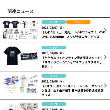
関連ニュース
グッズ
イベント
2026/08/07 (金)
【8月15日（土）発売】「イキヅライブ！ LOVE
LIVE! BLUEBIRD」オリジナルコラボグッズ
グッズ
2026/08/06 (木)
【ただ今より！オンライン限定受注スタート】
「サヨナラゲームTシャツ＆フェイスタオル 」
発売！！
グッズ
2026/08/06 (木)
【8月7日（金）～8月11日（火・祝）オンライ
ン受注】山本由伸投手 日米通算100勝達成記念
グッズ
グッズ
2026/08/05 (水)