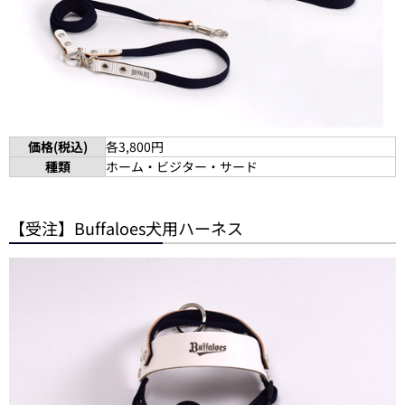
価格(税込)
各3,800円
種類
ホーム・ビジター・サード
【受注】Buffaloes犬用ハーネス