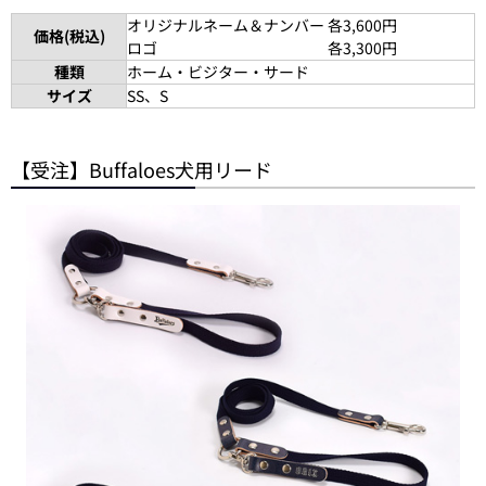
オリジナルネーム＆ナンバー 各3,600円
価格(税込)
ロゴ 各3,300円
種類
ホーム・ビジター・サード
サイズ
SS、S
【受注】Buffaloes犬用リード