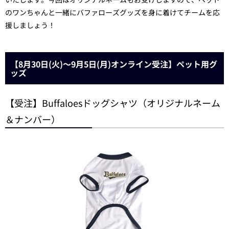
のワンちゃんと一緒にバファローズグッズを身に着けてチームを応
援しましょう！
【8月30日(火)～9月5日(月)オンライン受注】ペット用グ
ッズ
【受注】Buffaloesドッグシャツ（オリジナルネーム
＆ナンバー）