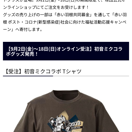
ンラインショップにてご注文をお受けします！
グッズの売り上げの一部は「赤い羽根共同募金」を通して「赤い羽
根 ポスト・コロナ(新型感染症)社会に向けた福祉活動応援キャンペ
ーン」へ寄付します。
【9月2日(金)～18日(日)オンライン受注】初音ミクコラ
ボグッズ発売！
【受注】初音ミクコラボ Tシャツ