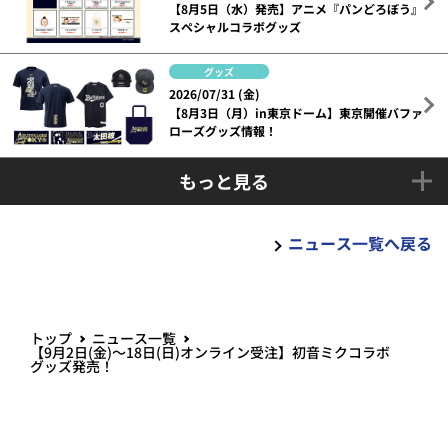
【8月5日（水）発売】アニメ『パンどろぼう』
スペシャルコラボグッズ
グッズ
2026/07/31 (金)
【8月3日（月）in東京ドーム】東京開催バファ
ローズグッズ情報！
もっと見る
ニュース一覧へ戻る
トップ
ニュース一覧
【9月2日(金)～18日(日)オンライン受注】初音ミクコラボ
グッズ発売！