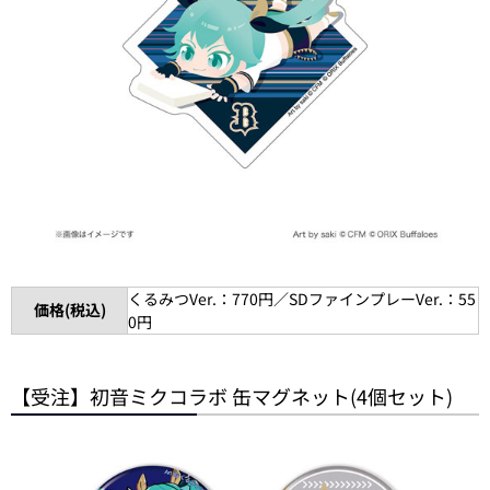
くるみつVer.：770円／SDファインプレーVer.：55
価格(税込)
0円
【受注】初音ミクコラボ 缶マグネット(4個セット)