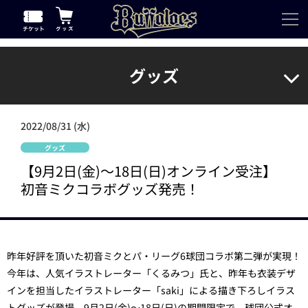
グッズ
2022/08/31 (水)
グッズ
【9月2日(金)～18日(日)オンライン受注】
初音ミクコラボグッズ発売！
昨年好評を頂いた初音ミクとパ・リーグ6球団コラボ第二弾が実現！
今年は、人気イラストレーター「くるみつ」氏と、昨年も衣装デザ
インを担当したイラストレーター「saki」による描き下ろしイラス
トグッズが登場。9月2日(金)～18日(日)の期間限定で、球団公式オ