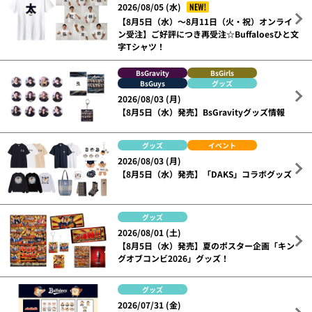
NEW!
2026/08/05 (水)
【8月5日（水）～8月11日（火・祝）オンライ
ン受注】ご好評につき再受注☆Buffaloesひと文
字Tシャツ！
BsGravity
BsGirls
BsGuys
グッズ
2026/08/03 (月)
【8月5日（水）発売】BsGravityグッズ情報
グッズ
イベント
2026/08/03 (月)
【8月5日（水）発売】「DAKS」コラボグッズ
グッズ
2026/08/01 (土)
【8月5日（水）発売】夏のポスター企画「キン
グオブコンビ2026」グッズ！
グッズ
2026/07/31 (金)