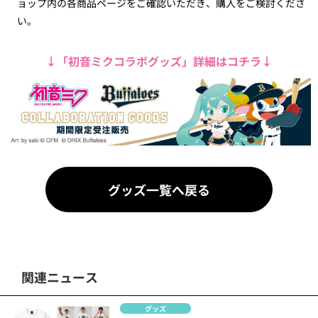
ョップ内の各商品ページをご確認いただき、購入をご検討くださ
い。
↓「初音ミクコラボグッズ」詳細はコチラ↓
グッズ一覧へ戻る
関連ニュース
グッズ