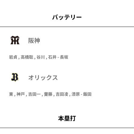
バッテリー
阪神
岩貞 , 高橋聡 , 谷川 , 石井 - 長坂
オリックス
東
,
神戸
,
吉田一
,
齋藤
, 吉田凌 ,
漆原
- 飯田
本塁打