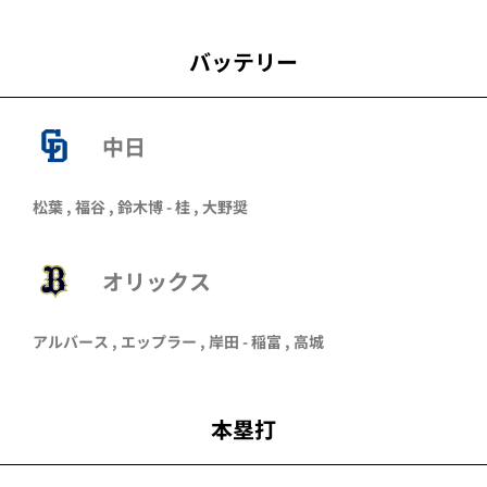
バッテリー
中日
松葉 , 福谷 , 鈴木博 - 桂 , 大野奨
オリックス
アルバース
,
エップラー
,
岸田
-
稲富
,
高城
本塁打