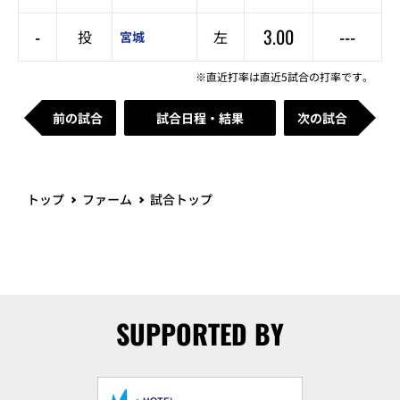
-
3.00
---
投
左
宮城
※直近打率は直近5試合の打率です。
前の試合
試合日程・結果
次の試合
トップ
ファーム
試合トップ
SUPPORTED BY